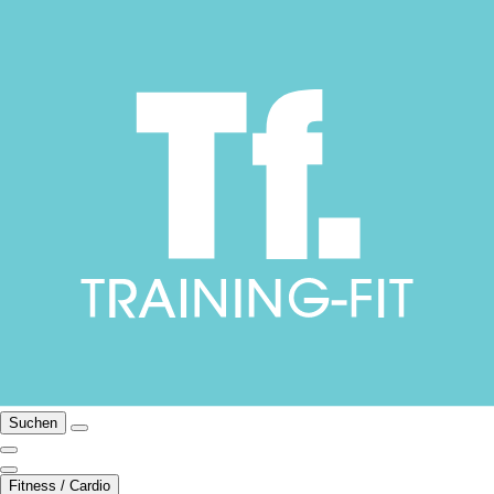
Suchen
Fitness / Cardio