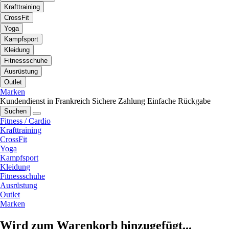
Krafttraining
CrossFit
Yoga
Kampfsport
Kleidung
Fitnessschuhe
Ausrüstung
Outlet
Marken
Kundendienst in Frankreich
Sichere Zahlung
Einfache Rückgabe
Suchen
Fitness / Cardio
Krafttraining
CrossFit
Yoga
Kampfsport
Kleidung
Fitnessschuhe
Ausrüstung
Outlet
Marken
Wird zum Warenkorb hinzugefügt...