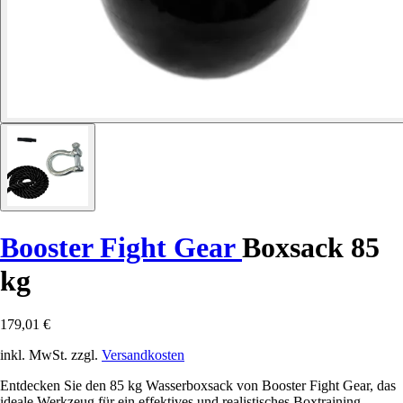
Booster Fight Gear
Boxsack 85
kg
179,01 €
inkl. MwSt. zzgl.
Versandkosten
Entdecken Sie den 85 kg Wasserboxsack von Booster Fight Gear, das
ideale Werkzeug für ein effektives und realistisches Boxtraining.