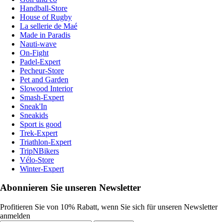
Handball-Store
House of Rugby
La sellerie de Maé
Made in Paradis
Nauti-wave
On-Fight
Padel-Expert
Pecheur-Store
Pet and Garden
Slowood Interior
Smash-Expert
Sneak'In
Sneakids
Sport is good
Trek-Expert
Triathlon-Expert
TripNBikers
Vélo-Store
Winter-Expert
Abonnieren Sie unseren Newsletter
Profitieren Sie von 10% Rabatt, wenn Sie sich für unseren Newsletter
anmelden