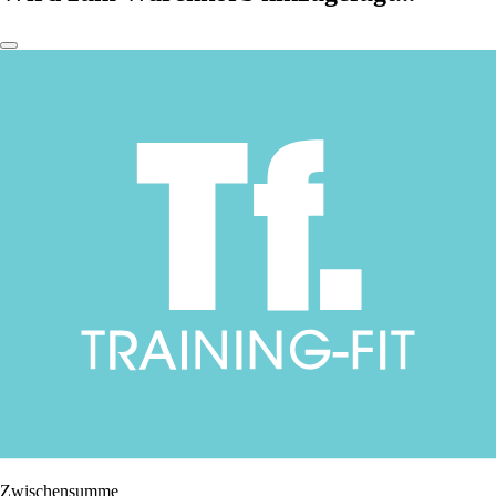
Zwischensumme