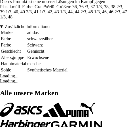
Dieses Produkt ist eine unserer Lösungen im Kampf gegen
Plastikmüll. Farbe: Grau/Weiß. Größen: 36, 36 /3, 37 1/3, 38, 38 2/3,
39 1/3, 40, 40 2/3, 41 1/3, 42, 43 1/3, 44, 44 2/3, 45 1/3, 46, 46 2/3, 47
1/3, 48.
Zusätzliche Informationen
Marke
adidas
Farbe
schwarz/silber
Farbe
Schwarz
Geschlecht
Gemischt
Altersgruppe
Erwachsene
Hauptmaterial
masche
Sohle
Synthetisches Material
Loading...
Loading...
Alle unsere Marken