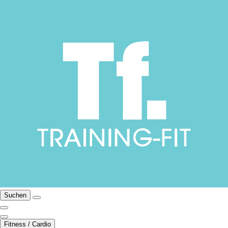
Suchen
Fitness / Cardio