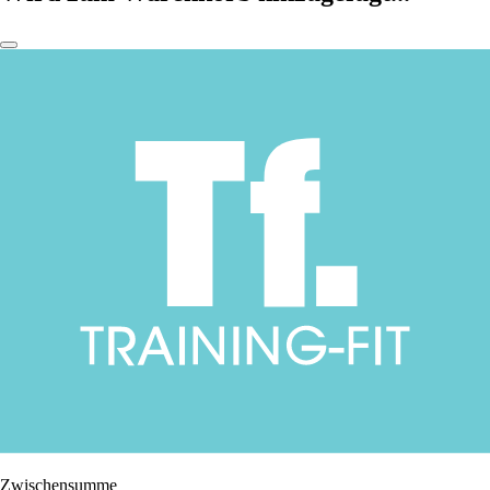
Zwischensumme