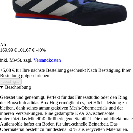
Ab
169,99 €
101,67 €
-40%
inkl. MwSt. zzgl.
Versandkosten
+5,08 €
für Ihre nächste Bestellung geschenkt
Nach Bestätigung Ihrer
Bestellung gutgeschrieben
Loading...
Beschreibung
Getestet und genehmigt. Perfekt für das Fitnessstudio oder den Ring,
der Boxschuh adidas Box Hog ermöglicht es, bei Höchstleistung zu
bleiben, dank seines atmungsaktiven Mesh-Obermaterials und der
inneren Verstärkungen. Eine gedämpfte EVA-Zwischensohle
unterstützt das Mittelfuß für überlegene Stabilität. Die multidirektionale
Außensohle haftet am Boden für ultra-schnelle Beinarbeit. Das
Obermaterial besteht zu mindestens 50 % aus recycelten Materialien.