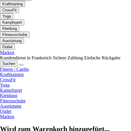
Krafttraining
CrossFit
Yoga
Kampfsport
Kleidung
Fitnessschuhe
Ausrüstung
Outlet
Marken
Kundendienst in Frankreich
Sichere Zahlung
Einfache Rückgabe
Suchen
Fitness / Cardio
Krafttraining
CrossFit
Yoga
Kampfsport
Kleidung
Fitnessschuhe
Ausrüstung
Outlet
Marken
Wird zum Warenkorb hinzugefügt...