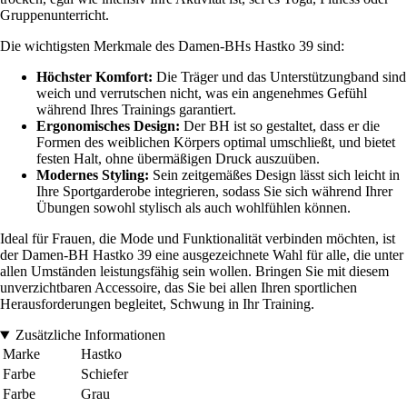
Gruppenunterricht.
Die wichtigsten Merkmale des Damen-BHs Hastko 39 sind:
Höchster Komfort:
Die Träger und das Unterstützungband sind
weich und verrutschen nicht, was ein angenehmes Gefühl
während Ihres Trainings garantiert.
Ergonomisches Design:
Der BH ist so gestaltet, dass er die
Formen des weiblichen Körpers optimal umschließt, und bietet
festen Halt, ohne übermäßigen Druck auszuüben.
Modernes Styling:
Sein zeitgemäßes Design lässt sich leicht in
Ihre Sportgarderobe integrieren, sodass Sie sich während Ihrer
Übungen sowohl stylisch als auch wohlfühlen können.
Ideal für Frauen, die Mode und Funktionalität verbinden möchten, ist
der Damen-BH Hastko 39 eine ausgezeichnete Wahl für alle, die unter
allen Umständen leistungsfähig sein wollen. Bringen Sie mit diesem
unverzichtbaren Accessoire, das Sie bei allen Ihren sportlichen
Herausforderungen begleitet, Schwung in Ihr Training.
Zusätzliche Informationen
Marke
Hastko
Farbe
Schiefer
Farbe
Grau