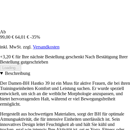
Ab
99,00 €
64,01 €
-35%
inkl. MwSt. zzgl.
Versandkosten
+3,20 €
für Ihre nächste Bestellung geschenkt
Nach Bestätigung Ihrer
Bestellung gutgeschrieben
Loading...
Beschreibung
Der Damen-BH Hastko 39 ist ein Muss für aktive Frauen, die bei ihren
Trainingseinheiten Komfort und Leistung suchen. Er wurde speziell
entwickelt, um sich an die weibliche Morphologie anzupassen, und
bietet hervorragenden Halt, während er viel Bewegungsfreiheit
ermöglicht.
Hergestellt aus hochwertigen Materialien, sorgt der BH für optimale
Atmungsaktivität, die für intensive Einheiten unerlässlich ist. Sein
innovatives Design leitet Feuchtigkeit ab und hält Sie kühl und
trocken, egal wie intensiv Ihre Aktivität ist, sei es Yoga, Fitness oder