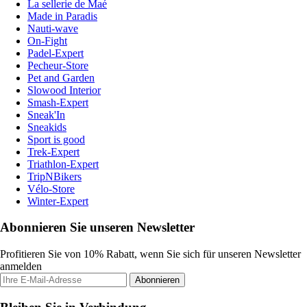
La sellerie de Maé
Made in Paradis
Nauti-wave
On-Fight
Padel-Expert
Pecheur-Store
Pet and Garden
Slowood Interior
Smash-Expert
Sneak'In
Sneakids
Sport is good
Trek-Expert
Triathlon-Expert
TripNBikers
Vélo-Store
Winter-Expert
Abonnieren Sie unseren Newsletter
Profitieren Sie von 10% Rabatt, wenn Sie sich für unseren Newsletter
anmelden
Abonnieren