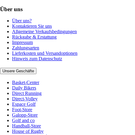
Über uns
Über uns?
Kontaktieren Sie uns
Allgemeine Verkaufsbedingungen
Rückgabe & Erstattung
Impressum
Zahlungsarten
Lieferkosten und Versandoptionen
Hinweis zum Datenschutz
Unsere Geschäfte
Basket-Center
Daily Bikers
Direct Running
Direct-Volley
Espace Golf
Foot-Store
Galopp-Store
Golf and co
Handball-Store
House of Rugby