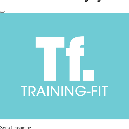
Zwischensumme