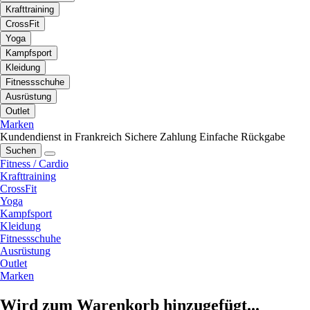
Krafttraining
CrossFit
Yoga
Kampfsport
Kleidung
Fitnessschuhe
Ausrüstung
Outlet
Marken
Kundendienst in Frankreich
Sichere Zahlung
Einfache Rückgabe
Suchen
Fitness / Cardio
Krafttraining
CrossFit
Yoga
Kampfsport
Kleidung
Fitnessschuhe
Ausrüstung
Outlet
Marken
Wird zum Warenkorb hinzugefügt...