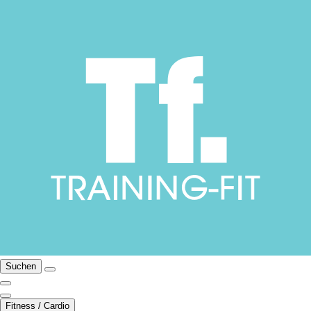
Suchen
Fitness / Cardio