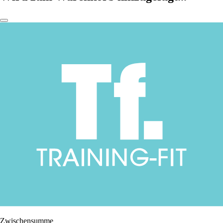
Zwischensumme