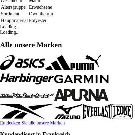
Geschlecht
Mann
Altersgruppe
Erwachsene
Sortiment
Own the run
Hauptmaterial
Polyester
Loading...
Loading...
Alle unsere Marken
Entdecken Sie alle unsere Marken
Kundendienst in Frankreich