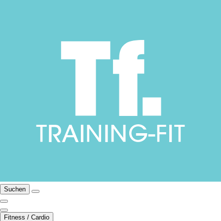
Suchen
Fitness / Cardio