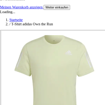
Meinen Warenkorb anzeigen
Weiter einkaufen
Loading...
Startseite
/
T-Shirt adidas Own the Run