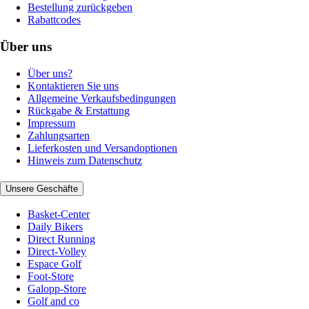
Bestellung zurückgeben
Rabattcodes
Über uns
Über uns?
Kontaktieren Sie uns
Allgemeine Verkaufsbedingungen
Rückgabe & Erstattung
Impressum
Zahlungsarten
Lieferkosten und Versandoptionen
Hinweis zum Datenschutz
Unsere Geschäfte
Basket-Center
Daily Bikers
Direct Running
Direct-Volley
Espace Golf
Foot-Store
Galopp-Store
Golf and co