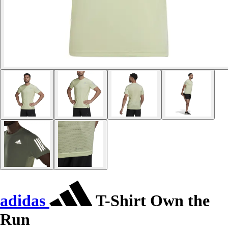
adidas
T-Shirt Own the
Run