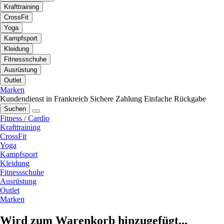
Krafttraining
CrossFit
Yoga
Kampfsport
Kleidung
Fitnessschuhe
Ausrüstung
Outlet
Marken
Kundendienst in Frankreich
Sichere Zahlung
Einfache Rückgabe
Suchen
Fitness / Cardio
Krafttraining
CrossFit
Yoga
Kampfsport
Kleidung
Fitnessschuhe
Ausrüstung
Outlet
Marken
Wird zum Warenkorb hinzugefügt...