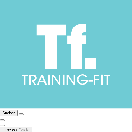
Suchen
Fitness / Cardio