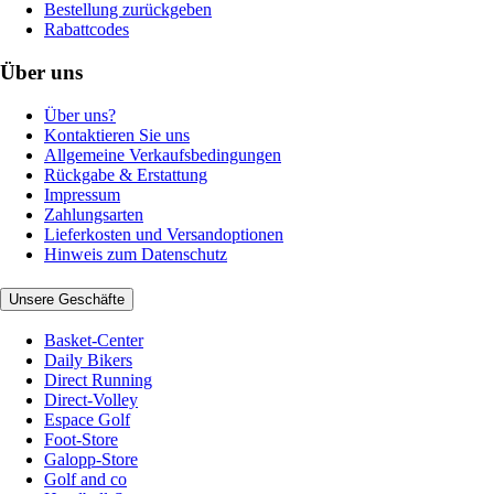
Bestellung zurückgeben
Rabattcodes
Über uns
Über uns?
Kontaktieren Sie uns
Allgemeine Verkaufsbedingungen
Rückgabe & Erstattung
Impressum
Zahlungsarten
Lieferkosten und Versandoptionen
Hinweis zum Datenschutz
Unsere Geschäfte
Basket-Center
Daily Bikers
Direct Running
Direct-Volley
Espace Golf
Foot-Store
Galopp-Store
Golf and co