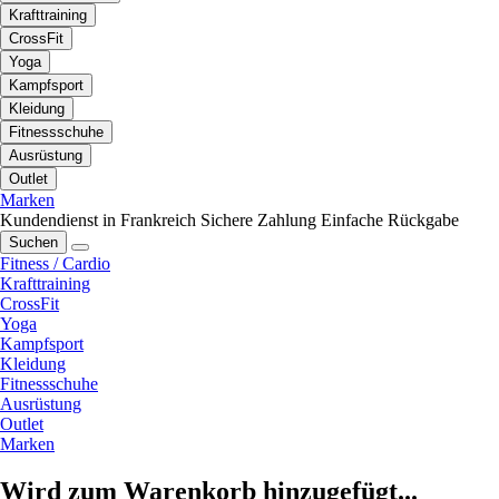
Krafttraining
CrossFit
Yoga
Kampfsport
Kleidung
Fitnessschuhe
Ausrüstung
Outlet
Marken
Kundendienst in Frankreich
Sichere Zahlung
Einfache Rückgabe
Suchen
Fitness / Cardio
Krafttraining
CrossFit
Yoga
Kampfsport
Kleidung
Fitnessschuhe
Ausrüstung
Outlet
Marken
Wird zum Warenkorb hinzugefügt...