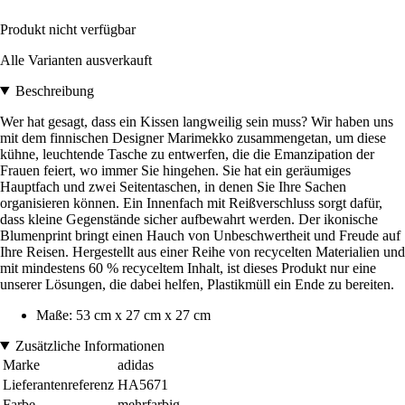
Produkt nicht verfügbar
Alle Varianten ausverkauft
Beschreibung
Wer hat gesagt, dass ein Kissen langweilig sein muss? Wir haben uns
mit dem finnischen Designer Marimekko zusammengetan, um diese
kühne, leuchtende Tasche zu entwerfen, die die Emanzipation der
Frauen feiert, wo immer Sie hingehen. Sie hat ein geräumiges
Hauptfach und zwei Seitentaschen, in denen Sie Ihre Sachen
organisieren können. Ein Innenfach mit Reißverschluss sorgt dafür,
dass kleine Gegenstände sicher aufbewahrt werden. Der ikonische
Blumenprint bringt einen Hauch von Unbeschwertheit und Freude auf
Ihre Reisen. Hergestellt aus einer Reihe von recycelten Materialien und
mit mindestens 60 % recyceltem Inhalt, ist dieses Produkt nur eine
unserer Lösungen, die dabei helfen, Plastikmüll ein Ende zu bereiten.
Maße: 53 cm x 27 cm x 27 cm
Zusätzliche Informationen
Marke
adidas
Lieferantenreferenz
HA5671
Farbe
mehrfarbig