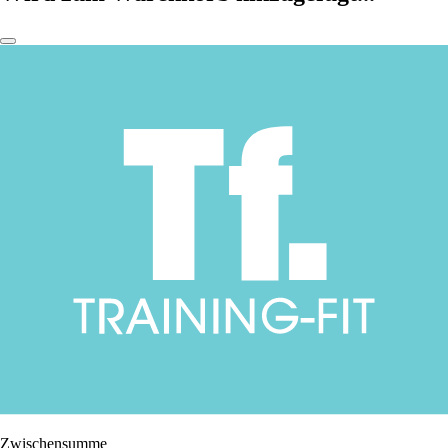
Zwischensumme