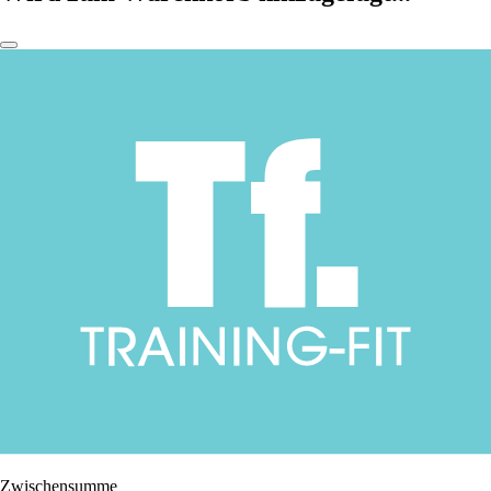
Zwischensumme