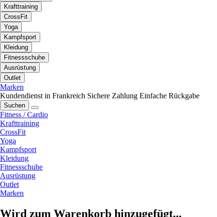
Krafttraining
CrossFit
Yoga
Kampfsport
Kleidung
Fitnessschuhe
Ausrüstung
Outlet
Marken
Kundendienst in Frankreich
Sichere Zahlung
Einfache Rückgabe
Suchen
Fitness / Cardio
Krafttraining
CrossFit
Yoga
Kampfsport
Kleidung
Fitnessschuhe
Ausrüstung
Outlet
Marken
Wird zum Warenkorb hinzugefügt...