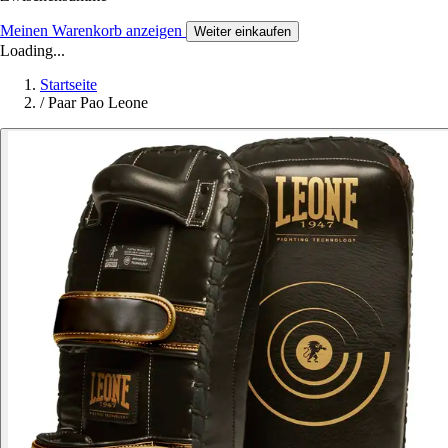
Meinen Warenkorb anzeigen
Weiter einkaufen
Loading...
Startseite
/
Paar Pao Leone