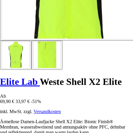
Elite Lab
Weste Shell X2 Elite
Ab
69,90 €
33,97 €
-51%
inkl. MwSt. zzgl.
Versandkosten
Ärmellose Damen-Laufjacke Shell X2 Elite: Bionic Finish®
Membran, wasserabweisend und atmungsaktiv ohne PFC, dehnbar
und reflektierend, damit man warm laufen kann.