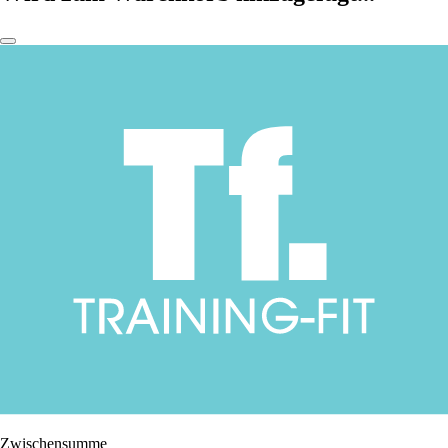
Zwischensumme