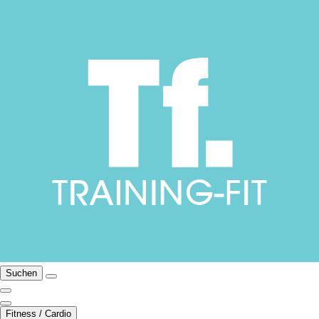
Suchen
Fitness / Cardio