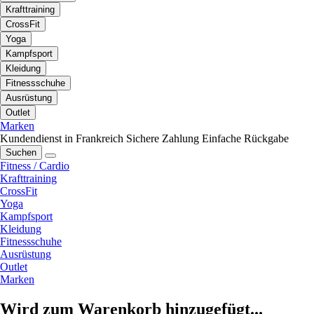
Krafttraining
CrossFit
Yoga
Kampfsport
Kleidung
Fitnessschuhe
Ausrüstung
Outlet
Marken
Kundendienst in Frankreich
Sichere Zahlung
Einfache Rückgabe
Suchen
Fitness / Cardio
Krafttraining
CrossFit
Yoga
Kampfsport
Kleidung
Fitnessschuhe
Ausrüstung
Outlet
Marken
Wird zum Warenkorb hinzugefügt...