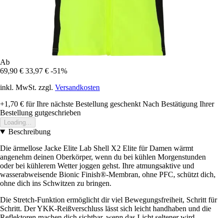
Ab
69,90 €
33,97 €
-51%
inkl. MwSt. zzgl.
Versandkosten
+1,70 €
für Ihre nächste Bestellung geschenkt
Nach Bestätigung Ihrer
Bestellung gutgeschrieben
Loading...
Beschreibung
Die ärmellose Jacke Elite Lab Shell X2 Elite für Damen wärmt
angenehm deinen Oberkörper, wenn du bei kühlen Morgenstunden
oder bei kühlerem Wetter joggen gehst. Ihre atmungsaktive und
wasserabweisende Bionic Finish®-Membran, ohne PFC, schützt dich,
ohne dich ins Schwitzen zu bringen.
Die Stretch-Funktion ermöglicht dir viel Bewegungsfreiheit, Schritt für
Schritt. Der YKK-Reißverschluss lässt sich leicht handhaben und die
Reflektoren machen dich sichtbar, wenn das Licht seltener wird.