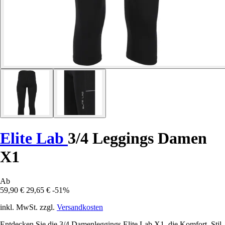
Elite Lab
3/4 Leggings Damen
X1
Ab
59,90 €
29,65 €
-51%
inkl. MwSt. zzgl.
Versandkosten
Entdecken Sie die 3/4 Damenleggings Elite Lab X1, die Komfort, Stil