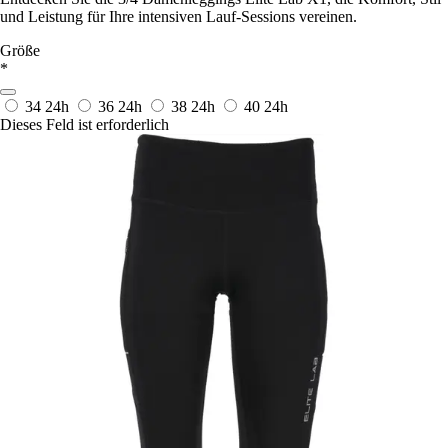
und Leistung für Ihre intensiven Lauf-Sessions vereinen.
Größe
*
34
24h
36
24h
38
24h
40
24h
Dieses Feld ist erforderlich