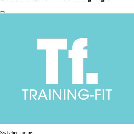
Zwischensumme