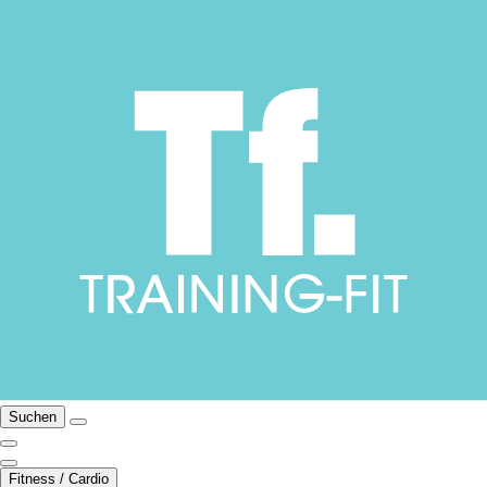
Suchen
Fitness / Cardio