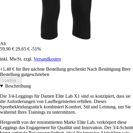
Ab
59,90 €
29,65 €
-51%
inkl. MwSt. zzgl.
Versandkosten
+1,48 €
für Ihre nächste Bestellung geschenkt
Nach Bestätigung Ihrer
Bestellung gutgeschrieben
Loading...
Beschreibung
Die 3/4-Leggings für Damen Elite Lab X1 sind so konzipiert, dass sie
die Anforderungen von Laufbegeisterten erfüllen. Dieses
Sportbekleidungsstück kombiniert Komfort, Stil und Leistung, um Sie
während Ihres Trainings zu unterstützen.
Hergestellt von der renommierten Marke Elite Lab, verkörpert diese
Leggings das Engagement für Qualität und Innovation. Der 3/4-Schnitt
bietet optimale Bewegungsfreiheit, ideal für intensive Aktivitäten wie