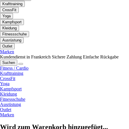
Krafttraining
CrossFit
Yoga
Kampfsport
Kleidung
Fitnessschuhe
Ausrüstung
Outlet
Marken
Kundendienst in Frankreich
Sichere Zahlung
Einfache Rückgabe
Suchen
Fitness / Cardio
Krafttraining
CrossFit
Yoga
Kampfsport
Kleidung
Fitnessschuhe
Ausrüstung
Outlet
Marken
Wird zum Warenkorb hinzugefügt...