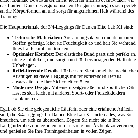
das Laufen. Dank des ergonomischen Designs schmiegt es sich perfekt
an die Körperformen an und sorgt für angenehmen Halt während des
Trainings.
Die Hauptmerkmale der 3/4-Leggings für Damen Elite Lab X1 sind:
Technische Materialien:
Aus atmungsaktiven und dehnbaren
Stoffen gefertigt, leitet sie Feuchtigkeit ab und hält Sie während
Ihres Laufs kühl und trocken.
Optimaler Komfort:
Der elastische Bund passt sich perfekt an,
ohne zu drücken, und sorgt somit für hervorragenden Halt ohne
Unbehagen.
Reflektierende Details:
Für bessere Sichtbarkeit bei nächtlichen
Ausflügen ist diese Leggings mit reflektierenden Details
ausgestattet, die Ihre Sicherheit erhöhen.
Modernes Design:
Mit einem zeitgemäßen und sportlichen Stil
lässt es sich leicht mit anderen Sport- oder Freizeitkleidern
kombinieren.
Egal, ob Sie eine gelegentliche Läuferin oder eine erfahrene Athletin
sind, die 3/4-Leggings für Damen Elite Lab X1 bieten alles, was Sie
brauchen, um sich zu übertreffen. Zögern Sie nicht, sie in Ihre
Laufgarderobe zu integrieren, um Leistung und Ästhetik zu vereinen,
und genießen Sie Ihre Trainingseinheiten in vollen Zügen.