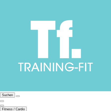
Suchen
Fitness / Cardio