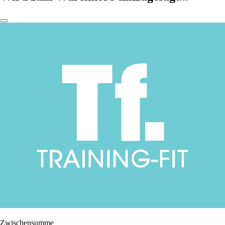
Zwischensumme