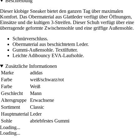
Beschreibung
Dieser klobige Sneaker bietet den ganzen Tag über maximalen
Komfort. Das Obermaterial aus Glattleder verfügt über Öffnungen,
Einsätze und die kultigen 3-Streifen. Dieser Schuh verfügt über eine
überragende geformte Zwischensohle und eine griffige Außensohle.
Schnürverschluss.
Obermaterial aus beschichtetem Leder.
Gummi-Außensohle. Textilfutter.
Leichte Adibouncy EVA-Laufsohle.
Zusätzliche Informationen
Marke
adidas
Farbe
weiß/schwarz/rot
Farbe
Weiß
Geschlecht
Mann
Altersgruppe
Erwachsene
Sortiment
Classic
Hauptmaterial
Leder
Sohle
abriebfestes Gummi
Loading...
Loading...