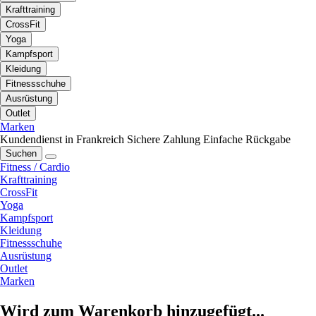
Krafttraining
CrossFit
Yoga
Kampfsport
Kleidung
Fitnessschuhe
Ausrüstung
Outlet
Marken
Kundendienst in Frankreich
Sichere Zahlung
Einfache Rückgabe
Suchen
Fitness / Cardio
Krafttraining
CrossFit
Yoga
Kampfsport
Kleidung
Fitnessschuhe
Ausrüstung
Outlet
Marken
Wird zum Warenkorb hinzugefügt...