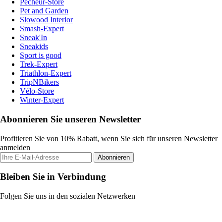
Pecheur-Store
Pet and Garden
Slowood Interior
Smash-Expert
Sneak'In
Sneakids
Sport is good
Trek-Expert
Triathlon-Expert
TripNBikers
Vélo-Store
Winter-Expert
Abonnieren Sie unseren Newsletter
Profitieren Sie von 10% Rabatt, wenn Sie sich für unseren Newsletter
anmelden
Abonnieren
Bleiben Sie in Verbindung
Folgen Sie uns in den sozialen Netzwerken