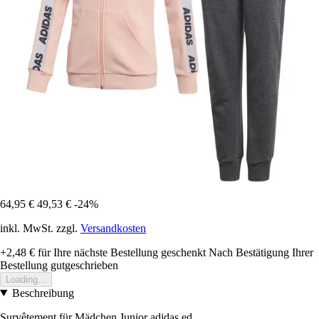
64,95 €
49,53 €
-24%
inkl. MwSt. zzgl.
Versandkosten
+2,48 €
für Ihre nächste Bestellung geschenkt
Nach Bestätigung Ihrer
Bestellung gutgeschrieben
Loading...
Beschreibung
Survêtement für Mädchen Junior adidas ed