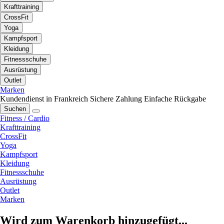
Krafttraining
CrossFit
Yoga
Kampfsport
Kleidung
Fitnessschuhe
Ausrüstung
Outlet
Marken
Kundendienst in Frankreich
Sichere Zahlung
Einfache Rückgabe
Suchen
Fitness / Cardio
Krafttraining
CrossFit
Yoga
Kampfsport
Kleidung
Fitnessschuhe
Ausrüstung
Outlet
Marken
Wird zum Warenkorb hinzugefügt...