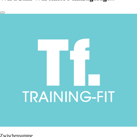
Zwischensumme