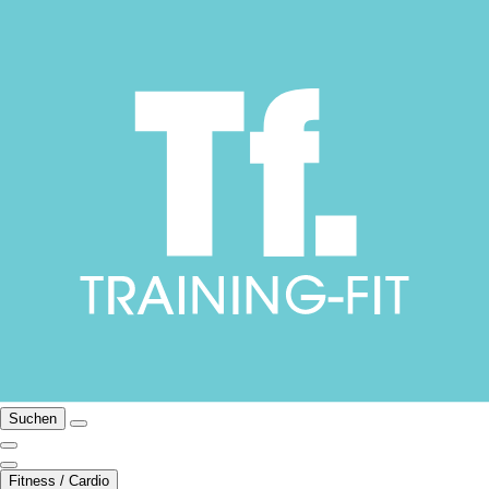
Suchen
Fitness / Cardio