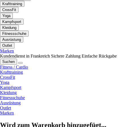
Krafttraining
CrossFit
Yoga
Kampfsport
Kleidung
Fitnessschuhe
Ausrüstung
Outlet
Marken
Kundendienst in Frankreich
Sichere Zahlung
Einfache Rückgabe
Suchen
Fitness / Cardio
Krafttraining
CrossFit
Yoga
Kampfsport
Kleidung
Fitnessschuhe
Ausrüstung
Outlet
Marken
Wird zum Warenkorb hinzugefügt...