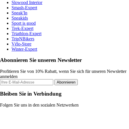
Slowood Interior
Smash-Expert
Sneak'In
Sneakids
Sport is good
Trek-Expert
Triathlon-Expert
TripNBikers
Vélo-Store
Winter-Expert
Abonnieren Sie unseren Newsletter
Profitieren Sie von 10% Rabatt, wenn Sie sich für unseren Newsletter
anmelden
Abonnieren
Bleiben Sie in Verbindung
Folgen Sie uns in den sozialen Netzwerken