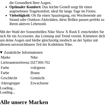
die Gesundheit Ihrer Augen.
Optimaler Komfort:
Das leichte Gestell sorgt für einen
angenehmen Tragekomfort, ideal für lange Tage im Freien.
Vielseitigkeit:
Ob für einen Spaziergang, ein Wochenende am
Strand oder Outdoor-Aktivitäten, diese Brillen passen perfekt zu
Ihrem aktiven Lebensstil.
Mit der Wahl der Sonnenbrillen Nike Show X Rush E entscheiden Sie
sich für ein Accessoire, das Leistung und Trend vereint. Kümmere dich
um deine Augen und bleibe gleichzeitig modisch an der Spitze mit
diesem unverzichtbaren Teil der Kollektion Nike.
Zusätzliche Informationen
Marke
Nike
Lieferantenreferenz
DZ7369-702
Farbe
volt/green
Farbe
Braun
Geschlecht
Gemischt
Altersgruppe
Erwachsene
Loading...
Loading...
Alle unsere Marken