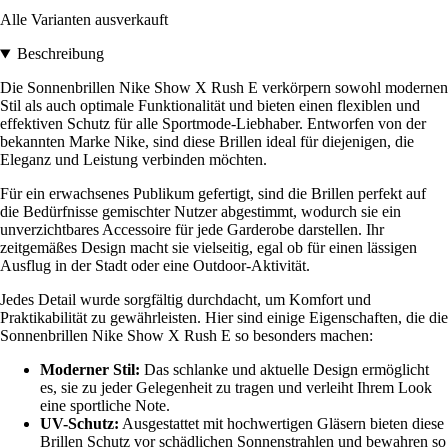
Alle Varianten ausverkauft
Beschreibung
Die Sonnenbrillen Nike Show X Rush E verkörpern sowohl modernen
Stil als auch optimale Funktionalität und bieten einen flexiblen und
effektiven Schutz für alle Sportmode-Liebhaber. Entworfen von der
bekannten Marke Nike, sind diese Brillen ideal für diejenigen, die
Eleganz und Leistung verbinden möchten.
Für ein erwachsenes Publikum gefertigt, sind die Brillen perfekt auf
die Bedürfnisse gemischter Nutzer abgestimmt, wodurch sie ein
unverzichtbares Accessoire für jede Garderobe darstellen. Ihr
zeitgemäßes Design macht sie vielseitig, egal ob für einen lässigen
Ausflug in der Stadt oder eine Outdoor-Aktivität.
Jedes Detail wurde sorgfältig durchdacht, um Komfort und
Praktikabilität zu gewährleisten. Hier sind einige Eigenschaften, die die
Sonnenbrillen Nike Show X Rush E so besonders machen:
Moderner Stil:
Das schlanke und aktuelle Design ermöglicht
es, sie zu jeder Gelegenheit zu tragen und verleiht Ihrem Look
eine sportliche Note.
UV-Schutz:
Ausgestattet mit hochwertigen Gläsern bieten diese
Brillen Schutz vor schädlichen Sonnenstrahlen und bewahren so