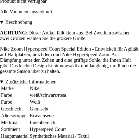
Produkt nicht verfügbar
Alle Varianten ausverkauft
Beschreibung
ACHTUNG
: Dieser Artikel fällt klein aus. Bei Zweifeln zwischen
zwei Größen wählen Sie die größere Größe.
Nike Zoom Hyperspeed Court Special Edition - Entwickelt für Agilität
auf Hartplätzen, nutzt der court Nike HyperSpeed ​​Zoom Air-
Dämpfung unter den Zehen und eine griffige Sohle, die Ihnen Halt
gibt. Das leichte Design ist atmungsaktiv und langlebig, um Ihnen die
gesamte Saison über zu halten.
Zusätzliche Informationen
Marke
Nike
Farbe
weiß/schwarz/rosa
Farbe
Weiß
Geschlecht
Gemischt
Altersgruppe
Erwachsene
Merkmal
Innenbereich
Sortiment
Hyperspeed Court
Hauptmaterial
Synthetisches Material / Textil