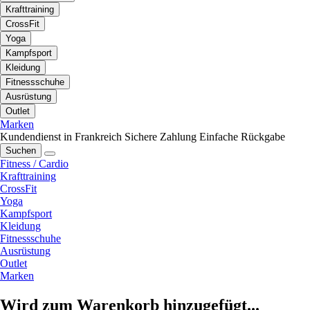
Krafttraining
CrossFit
Yoga
Kampfsport
Kleidung
Fitnessschuhe
Ausrüstung
Outlet
Marken
Kundendienst in Frankreich
Sichere Zahlung
Einfache Rückgabe
Suchen
Fitness / Cardio
Krafttraining
CrossFit
Yoga
Kampfsport
Kleidung
Fitnessschuhe
Ausrüstung
Outlet
Marken
Wird zum Warenkorb hinzugefügt...