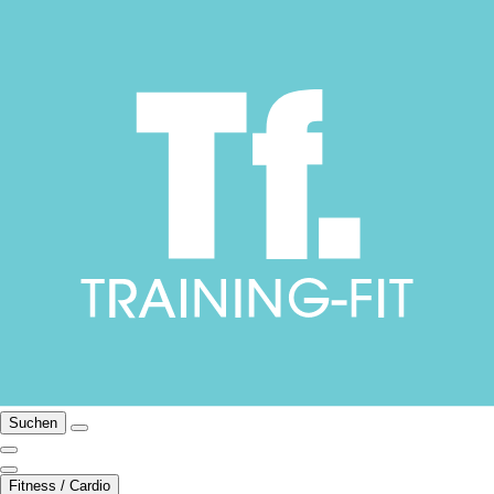
Suchen
Fitness / Cardio