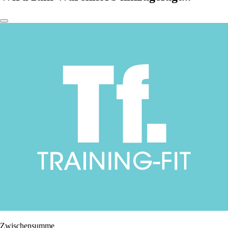
Zwischensumme