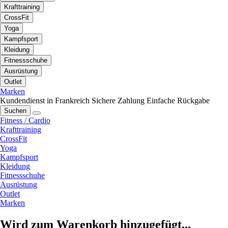
Krafttraining
CrossFit
Yoga
Kampfsport
Kleidung
Fitnessschuhe
Ausrüstung
Outlet
Marken
Kundendienst in Frankreich
Sichere Zahlung
Einfache Rückgabe
Suchen
Fitness / Cardio
Krafttraining
CrossFit
Yoga
Kampfsport
Kleidung
Fitnessschuhe
Ausrüstung
Outlet
Marken
Wird zum Warenkorb hinzugefügt...