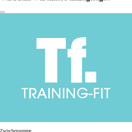
Zwischensumme