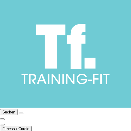
Suchen
Fitness / Cardio