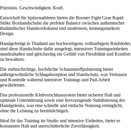
Präzision. Geschwindigkeit. Kraft.
Entwickelt für Spitzenathleten bieten die Booster Fight Gear Rapid
Strike Boxhandschuhe die perfekte Balance zwischen authentischer
thailändischer Handwerkskunst und modernem, leistungsstarkem
Design.
Handgefertigt in Thailand aus hochwertigem, vollnarbigem Rindsleder,
sind diese Handschuhe dafür ausgelegt, intensiven Trainingseinheiten
standzuhalten und gleichzeitig ein Gefühl von Flexibilität und Komfort
zu bewahren.
Die mehrschichtige, hochdichte Schaumstoffpolsterung bietet
außergewöhnliche Schlagabsorption und Handschutz, was Vertrauen
und Kontrolle während intensiver Trainings und Pad-Arbeit
gewährleistet.
Das professionelle Klettverschlusssystem bietet sicheren Halt und
optimale Unterstützung sowie eine hervorragende Stabilisierung des
Handgelenks, was eine schnelle und einfache Nutzung ermöglicht,
ohne die Leistung zu beeinträchtigen.
Ideal für das Training im Studio und intensive Einheiten, bietet es
konstanten Halt und unerschütterliche Zuverlässigkeit.