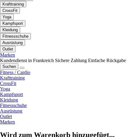
Krafttraining
CrossFit
Yoga
Kampfsport
Kleidung
Fitnessschuhe
Ausrüstung
Outlet
Marken
Kundendienst in Frankreich
Sichere Zahlung
Einfache Rückgabe
Suchen
Fitness / Cardio
Krafttraining
CrossFit
Yoga
Kampfsport
Kleidung
Fitnessschuhe
Ausrüstung
Outlet
Marken
Wird zum Warenkorb hinzugefügt...