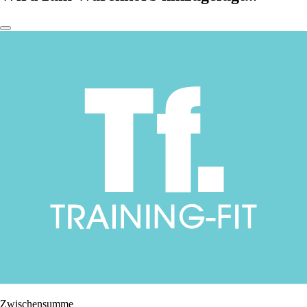
Zwischensumme