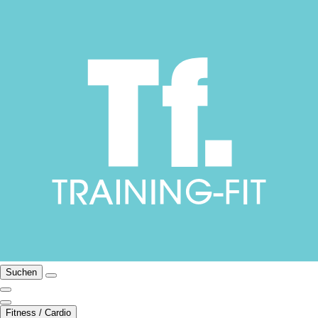
Suchen
Fitness / Cardio