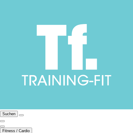
Suchen
Fitness / Cardio