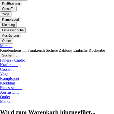
Krafttraining
CrossFit
Yoga
Kampfsport
Kleidung
Fitnessschuhe
Ausrüstung
Outlet
Marken
Kundendienst in Frankreich
Sichere Zahlung
Einfache Rückgabe
Suchen
Fitness / Cardio
Krafttraining
CrossFit
Yoga
Kampfsport
Kleidung
Fitnessschuhe
Ausrüstung
Outlet
Marken
Wird zum Warenkorb hinzugefügt...