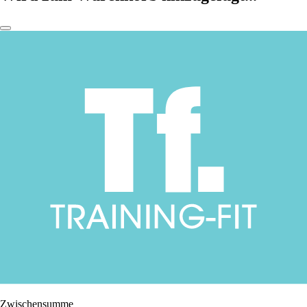
Zwischensumme