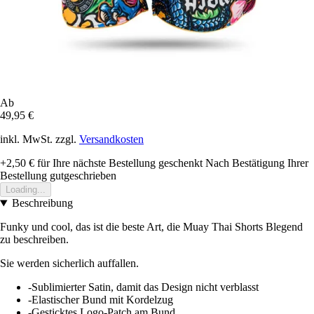
Ab
49,95 €
inkl. MwSt. zzgl.
Versandkosten
+2,50 €
für Ihre nächste Bestellung geschenkt
Nach Bestätigung Ihrer
Bestellung gutgeschrieben
Loading...
Beschreibung
Funky und cool, das ist die beste Art, die Muay Thai Shorts Blegend
zu beschreiben.
Sie werden sicherlich auffallen.
-Sublimierter Satin, damit das Design nicht verblasst
-Elastischer Bund mit Kordelzug
-Gesticktes Logo-Patch am Bund