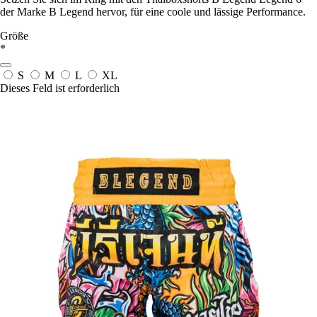
der Marke B Legend hervor, für eine coole und lässige Performance.
Größe
*
S
M
L
XL
Dieses Feld ist erforderlich