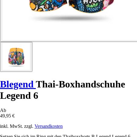
Blegend
Thai-Boxhandschuhe
Legend 6
Ab
49,95 €
inkl. MwSt. zzgl.
Versandkosten
Setzen Sie sich im Ring mit den Thaiboxshorts B Legend Legend 6