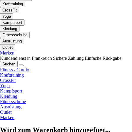
Krafttraining
CrossFit
Yoga
Kampfsport
Kleidung
Fitnessschuhe
Ausrüstung
Outlet
Marken
Kundendienst in Frankreich
Sichere Zahlung
Einfache Rückgabe
Suchen
Fitness / Cardio
Krafttraining
CrossFit
Yoga
Kampfsport
Kleidung
Fitnessschuhe
Ausrüstung
Outlet
Marken
Wird zum Warenkorb hinzugefügt...