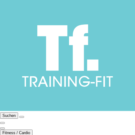
Suchen
Fitness / Cardio