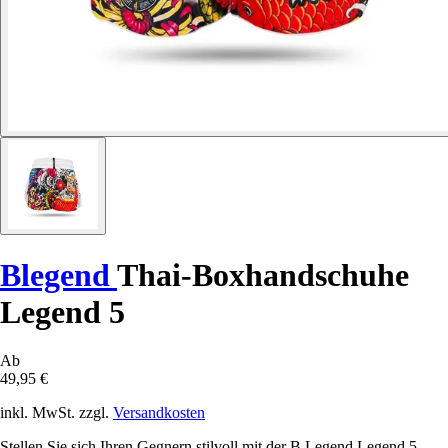
Blegend
Thai-Boxhandschuhe
Legend 5
Ab
49,95 €
inkl. MwSt. zzgl.
Versandkosten
Stellen Sie sich Ihren Gegnern stilvoll mit der B Legend Legend 5