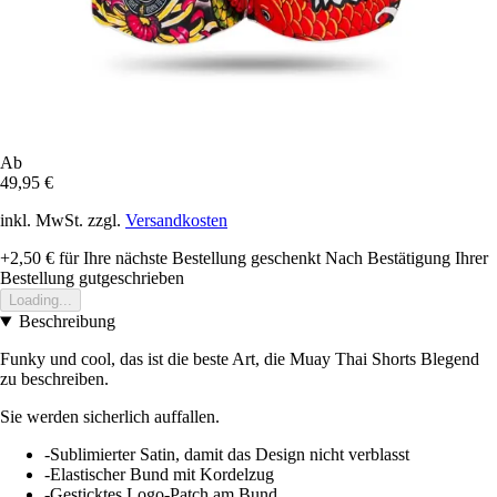
Ab
49,95 €
inkl. MwSt. zzgl.
Versandkosten
+2,50 €
für Ihre nächste Bestellung geschenkt
Nach Bestätigung Ihrer
Bestellung gutgeschrieben
Loading...
Beschreibung
Funky und cool, das ist die beste Art, die Muay Thai Shorts Blegend
zu beschreiben.
Sie werden sicherlich auffallen.
-Sublimierter Satin, damit das Design nicht verblasst
-Elastischer Bund mit Kordelzug
-Gesticktes Logo-Patch am Bund