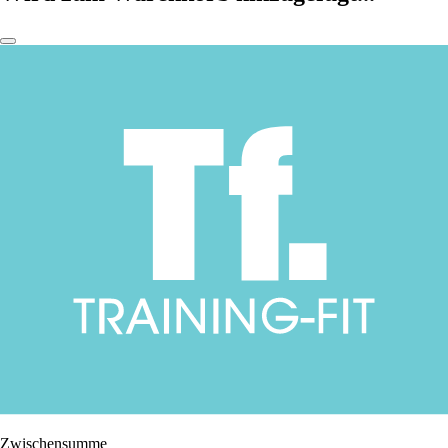
Zwischensumme