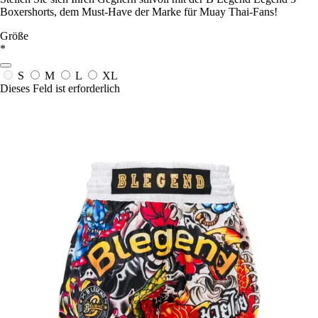
Boxershorts, dem Must-Have der Marke für Muay Thai-Fans!
Größe
*
S
M
L
XL
Dieses Feld ist erforderlich