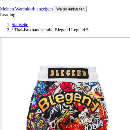
Meinen Warenkorb anzeigen
Weiter einkaufen
Loading...
Startseite
/
Thai-Boxhandschuhe Blegend Legend 5