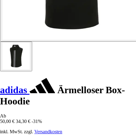
adidas
Ärmelloser Box-
Hoodie
Ab
50,00 €
34,30 €
-31%
inkl. MwSt. zzgl.
Versandkosten