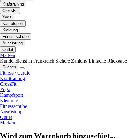
Krafttraining
CrossFit
Yoga
Kampfsport
Kleidung
Fitnessschuhe
Ausrüstung
Outlet
Marken
Kundendienst in Frankreich
Sichere Zahlung
Einfache Rückgabe
Suchen
Fitness / Cardio
Krafttraining
CrossFit
Yoga
Kampfsport
Kleidung
Fitnessschuhe
Ausrüstung
Outlet
Marken
Wird zum Warenkorb hinzugefügt...