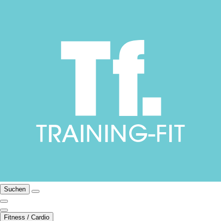
Suchen
Fitness / Cardio