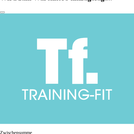
Zwischensumme