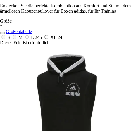
Entdecken Sie die perfekte Kombination aus Komfort und Stil mit dem
ärmellosen Kapuzenpullover für Boxen adidas, für Ihr Training.
Größe
*
Größentabelle
S
M
L
24h
XL
24h
Dieses Feld ist erforderlich