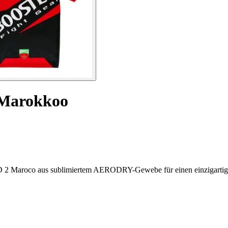
 Marokkoo
 AD 2 Maroco aus sublimiertem AERODRY-Gewebe für einen einzigartig