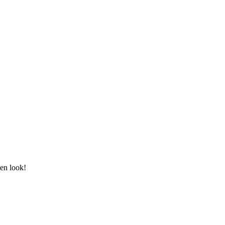
en look!