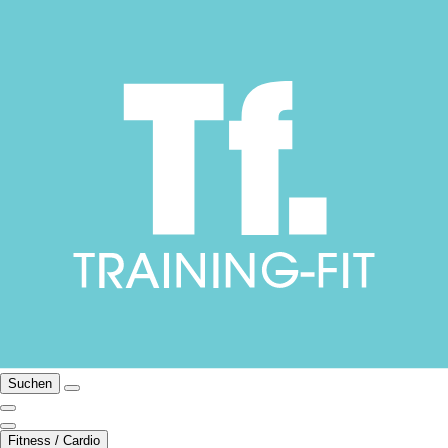
Suchen
Fitness / Cardio