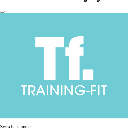
Zwischensumme