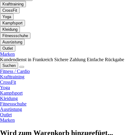
Krafttraining
CrossFit
Yoga
Kampfsport
Kleidung
Fitnessschuhe
Ausrüstung
Outlet
Marken
Kundendienst in Frankreich
Sichere Zahlung
Einfache Rückgabe
Suchen
Fitness / Cardio
Krafttraining
CrossFit
Yoga
Kampfsport
Kleidung
Fitnessschuhe
Ausrüstung
Outlet
Marken
Wird zum Warenkorb hinzugefügt...