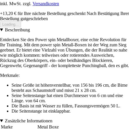
inkl. MwSt. zzgl.
Versandkosten
+13,20 €
für Ihre nächste Bestellung geschenkt
Nach Bestätigung Ihrer
Bestellung gutgeschrieben
Loading...
Beschreibung
Entdecken Sie den Power spin Metallboxer, eine echte Revolution für
Ihr Training. Mit dem power spin Metall-Boxen ist der Weg zum Sieg
geebnet. Er bietet eine Vielzahl von Übungen, die der Realität so nahe
wie möglich kommen: teilweises oder rotierendes Ausweichen,
Rückzug des Oberkörpers, ein- oder beidhändiges Blockieren,
Gegenwehr, Gegenangriff - der kompletteste Punchingball, den es gibt.
Merkmale:
Seine Größe ist höhenverstellbar, von 156 bis 196 cm, die Birne
besteht aus Schaumstoff und misst 21 x 28 cm.
Seine Seitenstange hat einen Durchmesser von 6 cm und eine
Länge. von 64 cm.
Die Basis ist mit Wasser zu füllen, Fassungsvermögen 50 L.
Die Seitenstange ist einklappbar.
Zusätzliche Informationen
Marke
Metal Boxe