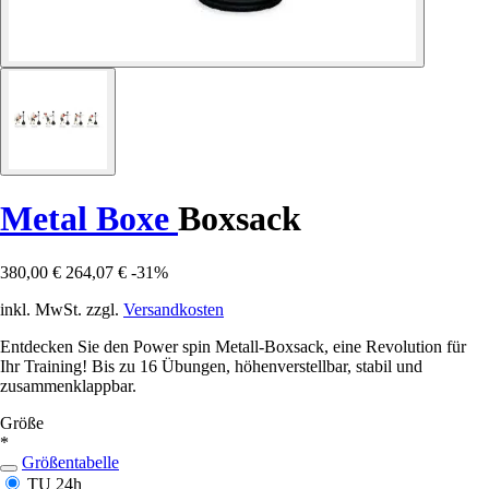
Metal Boxe
Boxsack
380,00 €
264,07 €
-31%
inkl. MwSt. zzgl.
Versandkosten
Entdecken Sie den Power spin Metall-Boxsack, eine Revolution für
Ihr Training! Bis zu 16 Übungen, höhenverstellbar, stabil und
zusammenklappbar.
Größe
*
Größentabelle
TU
24h