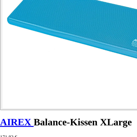
AIREX
Balance-Kissen XLarge