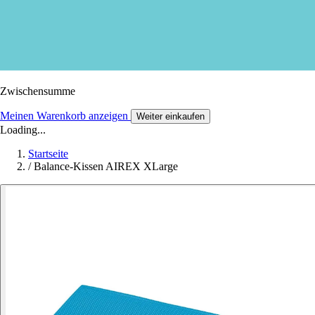
Zwischensumme
Meinen Warenkorb anzeigen
Weiter einkaufen
Loading...
Startseite
/
Balance-Kissen AIREX XLarge