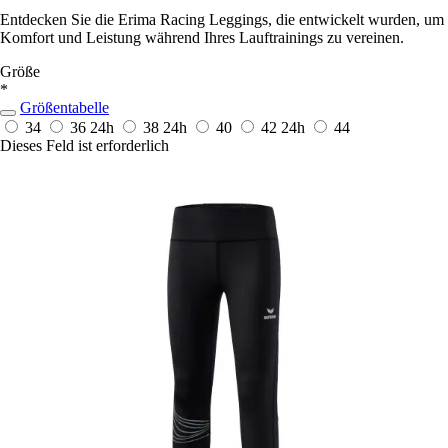
Entdecken Sie die Erima Racing Leggings, die entwickelt wurden, um
Komfort und Leistung während Ihres Lauftrainings zu vereinen.
Größe
*
Größentabelle
34
36
24h
38
24h
40
42
24h
44
Dieses Feld ist erforderlich