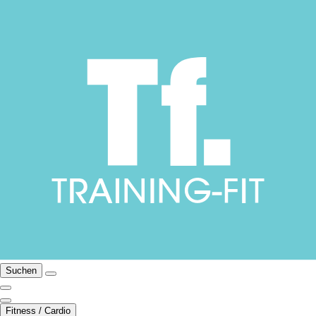
Suchen
Fitness / Cardio