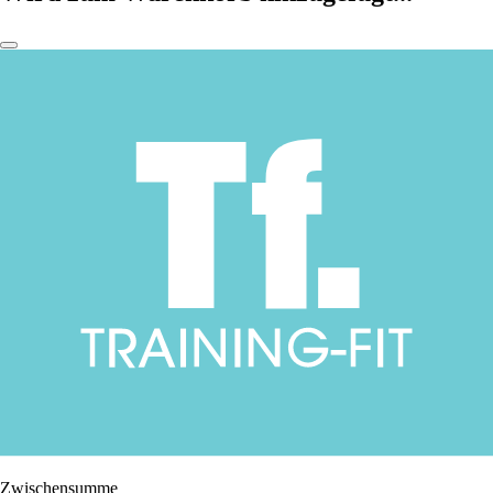
Zwischensumme