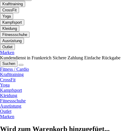
Krafttraining
CrossFit
Yoga
Kampfsport
Kleidung
Fitnessschuhe
Ausrüstung
Outlet
Marken
Kundendienst in Frankreich
Sichere Zahlung
Einfache Rückgabe
Suchen
Fitness / Cardio
Krafttraining
CrossFit
Yoga
Kampfsport
Kleidung
Fitnessschuhe
Ausrüstung
Outlet
Marken
Wird zum Warenkorb hinzugefügt...