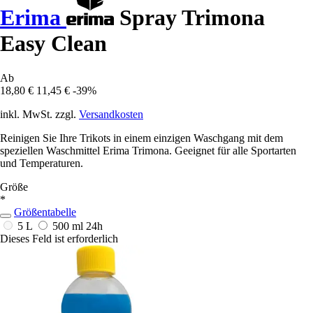
Erima
Spray Trimona
Easy Clean
Ab
18,80 €
11,45 €
-39%
inkl. MwSt. zzgl.
Versandkosten
Reinigen Sie Ihre Trikots in einem einzigen Waschgang mit dem
speziellen Waschmittel Erima Trimona. Geeignet für alle Sportarten
und Temperaturen.
Größe
*
Größentabelle
5 L
500 ml
24h
Dieses Feld ist erforderlich