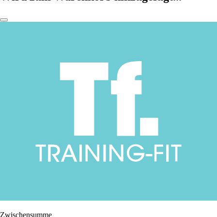
Zwischensumme