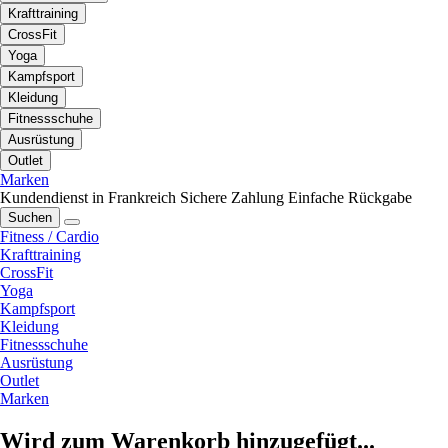
Krafttraining
CrossFit
Yoga
Kampfsport
Kleidung
Fitnessschuhe
Ausrüstung
Outlet
Marken
Kundendienst in Frankreich
Sichere Zahlung
Einfache Rückgabe
Suchen
Fitness / Cardio
Krafttraining
CrossFit
Yoga
Kampfsport
Kleidung
Fitnessschuhe
Ausrüstung
Outlet
Marken
Wird zum Warenkorb hinzugefügt...