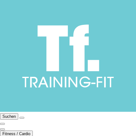
Suchen
Fitness / Cardio