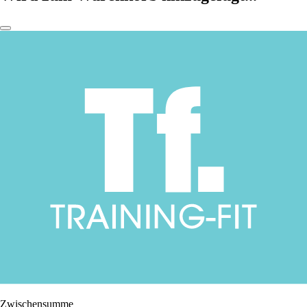
Zwischensumme