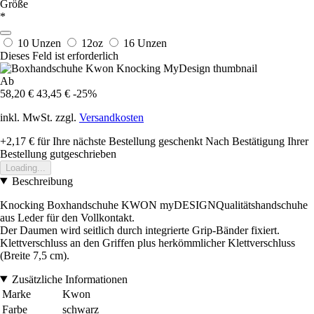
Größe
*
10 Unzen
12oz
16 Unzen
Dieses Feld ist erforderlich
Ab
58,20 €
43,45 €
-25%
inkl. MwSt. zzgl.
Versandkosten
+2,17 €
für Ihre nächste Bestellung geschenkt
Nach Bestätigung Ihrer
Bestellung gutgeschrieben
Loading...
Beschreibung
Knocking Boxhandschuhe KWON myDESIGNQualitätshandschuhe
aus Leder für den Vollkontakt.
Der Daumen wird seitlich durch integrierte Grip-Bänder fixiert.
Klettverschluss an den Griffen plus herkömmlicher Klettverschluss
(Breite 7,5 cm).
Zusätzliche Informationen
Marke
Kwon
Farbe
schwarz