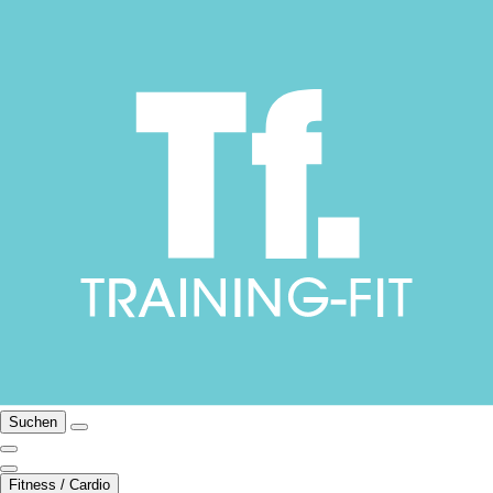
Suchen
Fitness / Cardio