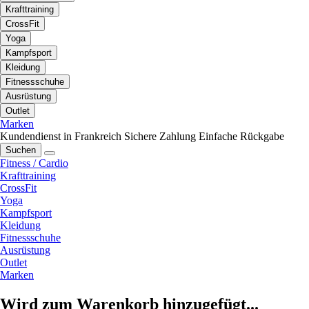
Krafttraining
CrossFit
Yoga
Kampfsport
Kleidung
Fitnessschuhe
Ausrüstung
Outlet
Marken
Kundendienst in Frankreich
Sichere Zahlung
Einfache Rückgabe
Suchen
Fitness / Cardio
Krafttraining
CrossFit
Yoga
Kampfsport
Kleidung
Fitnessschuhe
Ausrüstung
Outlet
Marken
Wird zum Warenkorb hinzugefügt...