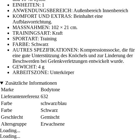
EINHEITEN: 1
ANWENDUNGSBEREICH: Außenbereich Innenbereich
KOMFORT UND EXTRAS: Beinhaltet eine
Aufblasvorrichtung.
MASSNAHMEN: 102 × 21 cm.
TRAININGSART: Kraft
SPORTART: Training
FARBE: Schwarz
AUTRES SPEZIFIKATIONEN: Kompressionssocke, die für
eine gute Unterstützung des Knöchels und zur Linderung der
Beschwerden bei Gelenkverletzungen entwickelt wurde.
GEWICHT: 4 g
ARBEITSZONE: Unterkörper
Zusätzliche Informationen
Marke
Bodytone
Lieferantenreferenz
632
Farbe
schwarz/blau
Farbe
Schwarz
Geschlecht
Gemischt
Altersgruppe
Erwachsene
Loading...
Loading...