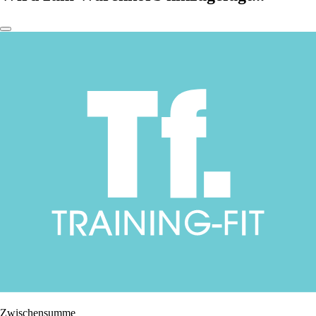
Zwischensumme