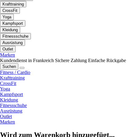
Krafttraining
CrossFit
Yoga
Kampfsport
Kleidung
Fitnessschuhe
Ausrüstung
Outlet
Marken
Kundendienst in Frankreich
Sichere Zahlung
Einfache Rückgabe
Suchen
Fitness / Cardio
Krafttraining
CrossFit
Yoga
Kampfsport
Kleidung
Fitnessschuhe
Ausrüstung
Outlet
Marken
Wird zum Warenkorb hinzugefügt...