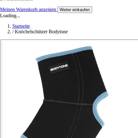
Meinen Warenkorb anzeigen
Weiter einkaufen
Loading...
Startseite
/
Knöchelschützer Bodytone