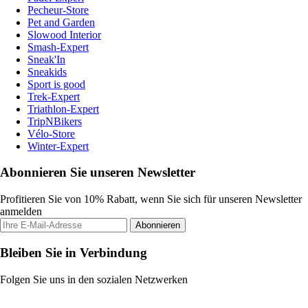
Pecheur-Store
Pet and Garden
Slowood Interior
Smash-Expert
Sneak'In
Sneakids
Sport is good
Trek-Expert
Triathlon-Expert
TripNBikers
Vélo-Store
Winter-Expert
Abonnieren Sie unseren Newsletter
Profitieren Sie von 10% Rabatt, wenn Sie sich für unseren Newsletter
anmelden
Abonnieren
Bleiben Sie in Verbindung
Folgen Sie uns in den sozialen Netzwerken