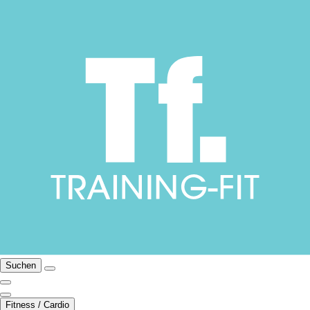
Suchen
Fitness / Cardio