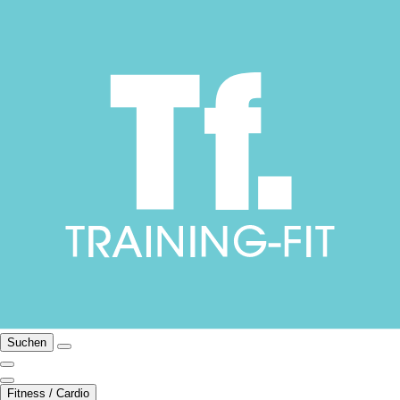
Suchen
Fitness / Cardio