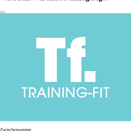
Zwischensumme