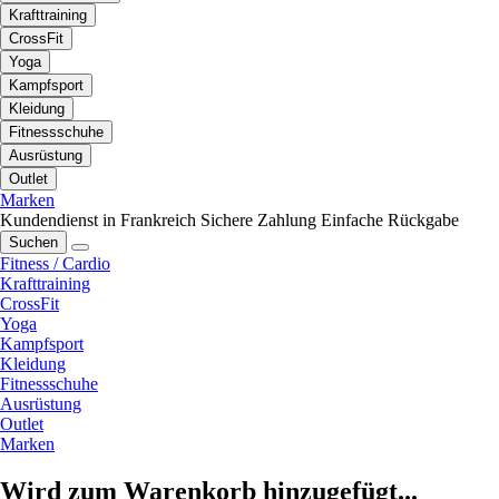
Krafttraining
CrossFit
Yoga
Kampfsport
Kleidung
Fitnessschuhe
Ausrüstung
Outlet
Marken
Kundendienst in Frankreich
Sichere Zahlung
Einfache Rückgabe
Suchen
Fitness / Cardio
Krafttraining
CrossFit
Yoga
Kampfsport
Kleidung
Fitnessschuhe
Ausrüstung
Outlet
Marken
Wird zum Warenkorb hinzugefügt...