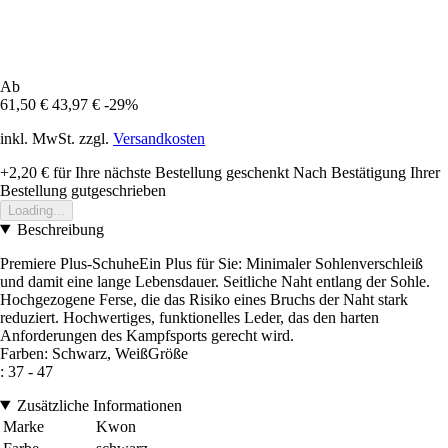
Ab
61,50 €
43,97 €
-29%
inkl. MwSt. zzgl.
Versandkosten
+2,20 €
für Ihre nächste Bestellung geschenkt
Nach Bestätigung Ihrer
Bestellung gutgeschrieben
Loading...
Beschreibung
Premiere Plus-SchuheEin Plus für Sie: Minimaler Sohlenverschleiß
und damit eine lange Lebensdauer. Seitliche Naht entlang der Sohle.
Hochgezogene Ferse, die das Risiko eines Bruchs der Naht stark
reduziert. Hochwertiges, funktionelles Leder, das den harten
Anforderungen des Kampfsports gerecht wird.
Farben: Schwarz, WeißGröße
: 37 - 47
Zusätzliche Informationen
Marke
Kwon