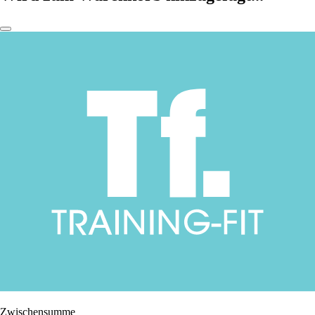
Zwischensumme