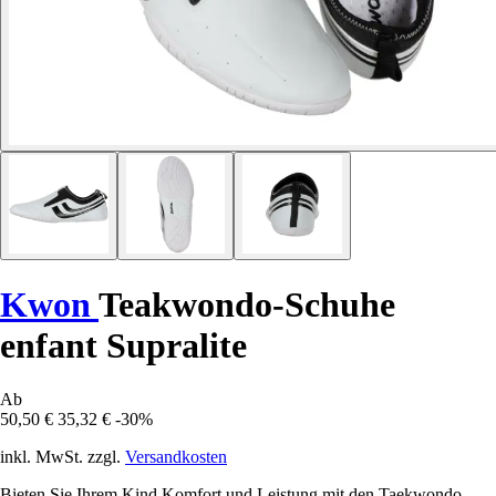
Kwon
Teakwondo-Schuhe
enfant Supralite
Ab
50,50 €
35,32 €
-30%
inkl. MwSt. zzgl.
Versandkosten
Bieten Sie Ihrem Kind Komfort und Leistung mit den Taekwondo-