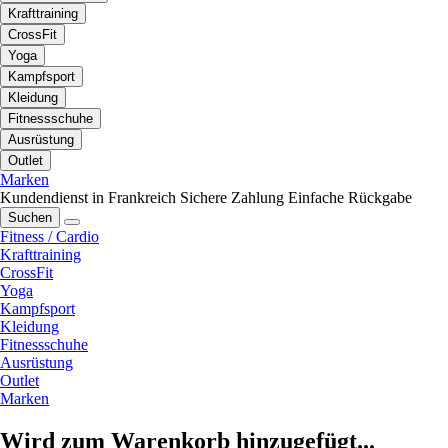
Krafttraining
CrossFit
Yoga
Kampfsport
Kleidung
Fitnessschuhe
Ausrüstung
Outlet
Marken
Kundendienst in Frankreich
Sichere Zahlung
Einfache Rückgabe
Suchen
Fitness / Cardio
Krafttraining
CrossFit
Yoga
Kampfsport
Kleidung
Fitnessschuhe
Ausrüstung
Outlet
Marken
Wird zum Warenkorb hinzugefügt...