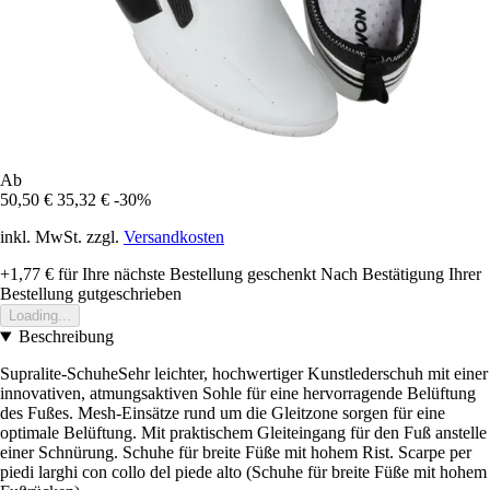
Ab
50,50 €
35,32 €
-30%
inkl. MwSt. zzgl.
Versandkosten
+1,77 €
für Ihre nächste Bestellung geschenkt
Nach Bestätigung Ihrer
Bestellung gutgeschrieben
Loading...
Beschreibung
Supralite-SchuheSehr leichter, hochwertiger Kunstlederschuh mit einer
innovativen, atmungsaktiven Sohle für eine hervorragende Belüftung
des Fußes. Mesh-Einsätze rund um die Gleitzone sorgen für eine
optimale Belüftung. Mit praktischem Gleiteingang für den Fuß anstelle
einer Schnürung. Schuhe für breite Füße mit hohem Rist. Scarpe per
piedi larghi con collo del piede alto (Schuhe für breite Füße mit hohem