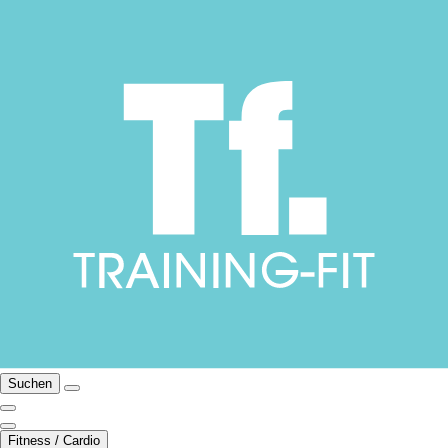
Suchen
Fitness / Cardio