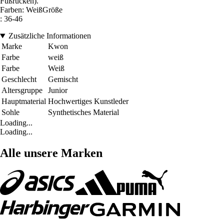
Fußrücken).
Farben: WeißGröße
: 36-46
Zusätzliche Informationen
Marke
Kwon
Farbe
weiß
Farbe
Weiß
Geschlecht
Gemischt
Altersgruppe
Junior
Hauptmaterial
Hochwertiges Kunstleder
Sohle
Synthetisches Material
Loading...
Loading...
Alle unsere Marken