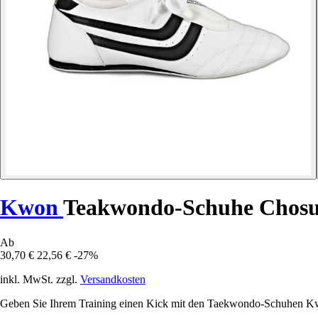
Kwon
Teakwondo-Schuhe Chosu
Ab
30,70 €
22,56 €
-27%
inkl. MwSt. zzgl.
Versandkosten
Geben Sie Ihrem Training einen Kick mit den Taekwondo-Schuhen Kw