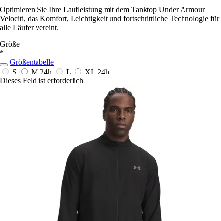
Optimieren Sie Ihre Laufleistung mit dem Tanktop Under Armour
Velociti, das Komfort, Leichtigkeit und fortschrittliche Technologie für
alle Läufer vereint.
Größe
*
Größentabelle
S
M
24h
L
XL
24h
Dieses Feld ist erforderlich