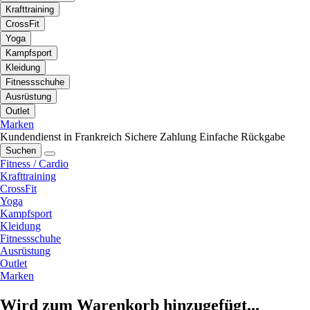
Krafttraining
CrossFit
Yoga
Kampfsport
Kleidung
Fitnessschuhe
Ausrüstung
Outlet
Marken
Kundendienst in Frankreich
Sichere Zahlung
Einfache Rückgabe
Suchen
Fitness / Cardio
Krafttraining
CrossFit
Yoga
Kampfsport
Kleidung
Fitnessschuhe
Ausrüstung
Outlet
Marken
Wird zum Warenkorb hinzugefügt...