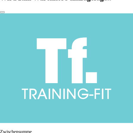
Zwischensumme