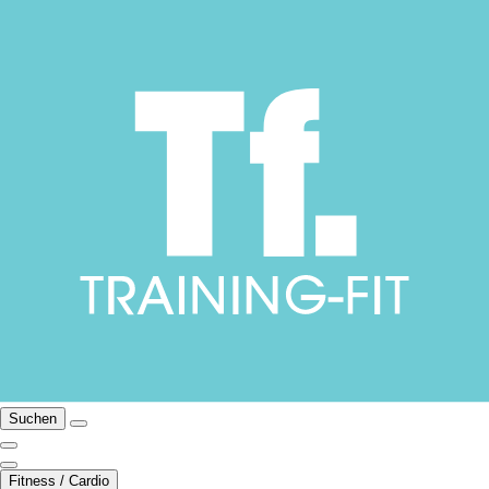
Suchen
Fitness / Cardio