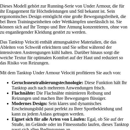
Dieses Modell gehört zur Running-Serie von Under Armour, die für
ihr Engagement für Höchstleistungen und Stil bekannt ist. Sein
ergonomisches Design ermöglicht eine große Bewegungsfreiheit, die
bei Ihren Trainingseinheiten oder Wettkämpfen unerlässlich ist. Sie
können sich auf Ihr Tempo und Ihre Atmung konzentrieren, ohne von
zu enganliegender Kleidung gestört zu werden.
Das Tanktop Velociti enthält atmungsaktive Materialien, die das
Ableiten von Schweiß erleichtern und Sie selbst während der
intensivsten Anstrengungen kühl halten. Darüber hinaus sorgt die
weiche Textur für optimalen Komfort auf der Haut und reduziert so
das Risiko von Reizungen.
Mit dem Tanktop Under Armour Velociti profitieren Sie auch von:
Geruchsneutralisierungstechnologie:
Diese Funktion hält Ihr
Tanktop auch nach mehreren Anwendungen frisch.
Flachnähte:
Die Flachnähte minimieren Reibung und
Reizungen und machen Ihre Bewegungen flüssiger.
Modernes Design:
Sein klares und dynamisches
Erscheinungsbild passt perfekt zu Ihrer Sportbekleidung und
kann zu jedem Anlass getragen werden.
Eignet sich für alle Arten von Läufen:
Egal, ob Sie auf der
Straße, im Gelände oder im Fitnessstudio laufen, dieses Tanktop
passt sich allen Bedingungen an.