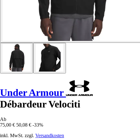
Under Armour
Débardeur Velociti
Ab
75,00 €
50,08 €
-33%
inkl. MwSt. zzgl.
Versandkosten