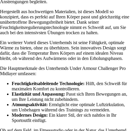
Anstrengungen begleiten.
Hergestellt aus hochwertigen Materialien, ist dieses Modell so
konzipiert, dass es perfekt auf Ihren Körper passt und gleichzeitig eine
unübertroffene Bewegungsfreiheit bietet. Dank seiner
Feuchtigkeitsregulierungstechnologie nimmt es Schweiß auf, um Sie
auch bei den intensivsten Übungen trocken zu halten.
Ein weiterer Vorteil dieses Unterhemds ist seine Fähigkeit, optimale
Wärme zu bieten, ohne zu überhitzen. Sein innovatives Design sorgt
dafür, dass die Temperatur Ihres Körpers auf einem idealen Niveau
bleibt, ob während des Aufwärmens oder in den Erholungsphasen.
Die Hauptmerkmale des Unterhemds Under Armour Challenger Pro
Midlayer umfassen:
Feuchtigkeitsableitende Technologie:
Hilft, den Schweiß für
maximalen Komfort zu kontrollieren.
Elastizität und Anpassung:
Passt sich Ihren Bewegungen an,
um Ihre Leistung nicht zubehindern.
Atmungsaktivität:
Ermöglicht eine optimale Luftzirkulation,
um Unbehagen während des Trainings zu vermeiden.
Modernes Design:
Ein klarer Stil, der sich nahtlos in Ihr
Sportoutfit einfügt.
Ob auf dem Feld, im Fitnessstudio oder in der Natur, das Unterhemd