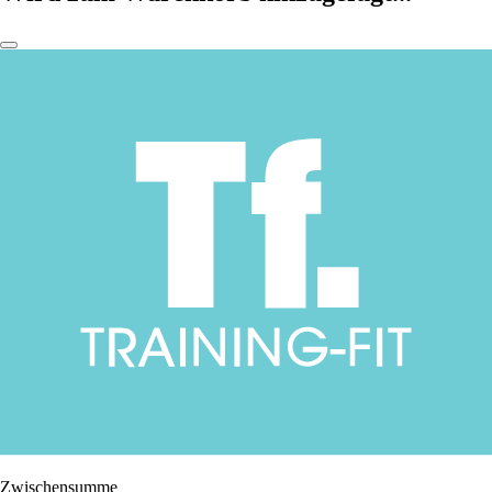
Zwischensumme