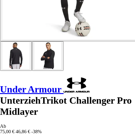
Under Armour
UnterziehTrikot Challenger Pro
Midlayer
Ab
75,00 €
46,86 €
-38%