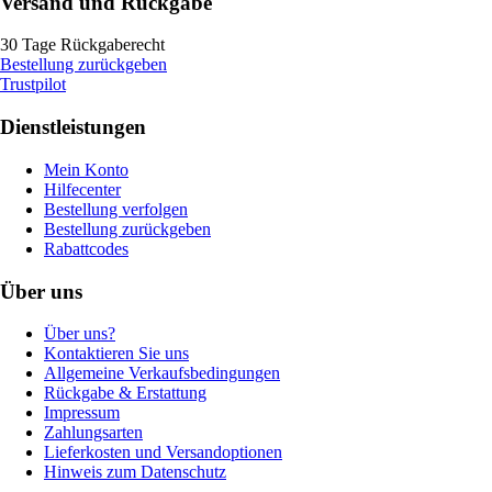
Versand und Rückgabe
30 Tage Rückgaberecht
Bestellung zurückgeben
Trustpilot
Dienstleistungen
Mein Konto
Hilfecenter
Bestellung verfolgen
Bestellung zurückgeben
Rabattcodes
Über uns
Über uns?
Kontaktieren Sie uns
Allgemeine Verkaufsbedingungen
Rückgabe & Erstattung
Impressum
Zahlungsarten
Lieferkosten und Versandoptionen
Hinweis zum Datenschutz