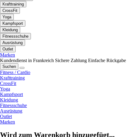
Krafttraining
CrossFit
Yoga
Kampfsport
Kleidung
Fitnessschuhe
Ausrüstung
Outlet
Marken
Kundendienst in Frankreich
Sichere Zahlung
Einfache Rückgabe
Suchen
Fitness / Cardio
Krafttraining
CrossFit
Yoga
Kampfsport
Kleidung
Fitnessschuhe
Ausrüstung
Outlet
Marken
Wird zum Warenkorb hinzugefügt...