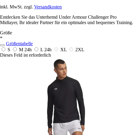
inkl. MwSt. zzgl.
Versandkosten
Entdecken Sie das Unterhemd Under Armour Challenger Pro
Midlayer, Ihr idealer Partner für ein optimales und bequemes Training.
Größe
*
Größentabelle
S
M
24h
L
24h
XL
2XL
Dieses Feld ist erforderlich