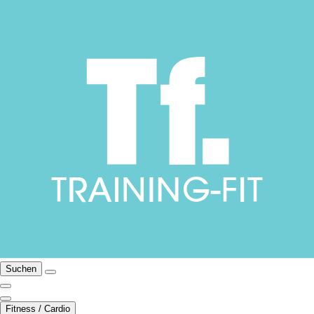
Suchen
Fitness / Cardio