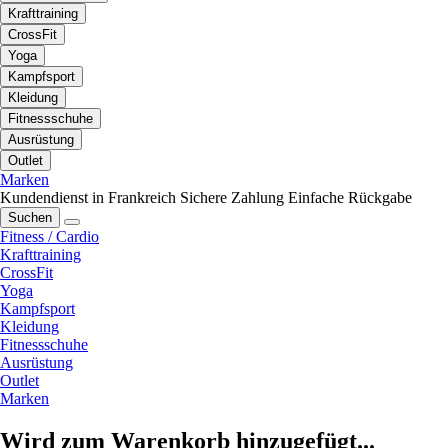
Krafttraining
CrossFit
Yoga
Kampfsport
Kleidung
Fitnessschuhe
Ausrüstung
Outlet
Marken
Kundendienst in Frankreich
Sichere Zahlung
Einfache Rückgabe
Suchen
Fitness / Cardio
Krafttraining
CrossFit
Yoga
Kampfsport
Kleidung
Fitnessschuhe
Ausrüstung
Outlet
Marken
Wird zum Warenkorb hinzugefügt...