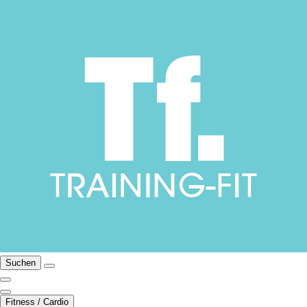
Suchen
Fitness / Cardio