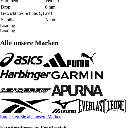
Sortiment
Velociti
Drop
6 mm
Gewicht des Schuhs (g)
293
Stabilität
Neutre
Loading...
Loading...
Alle unsere Marken
Entdecken Sie alle unsere Marken
Kundendienst in Frankreich