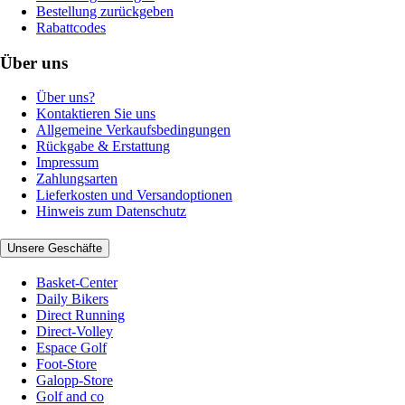
Bestellung zurückgeben
Rabattcodes
Über uns
Über uns?
Kontaktieren Sie uns
Allgemeine Verkaufsbedingungen
Rückgabe & Erstattung
Impressum
Zahlungsarten
Lieferkosten und Versandoptionen
Hinweis zum Datenschutz
Unsere Geschäfte
Basket-Center
Daily Bikers
Direct Running
Direct-Volley
Espace Golf
Foot-Store
Galopp-Store
Golf and co