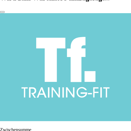
Zwischensumme