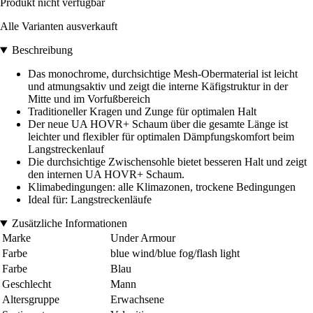
Produkt nicht verfügbar
Alle Varianten ausverkauft
Beschreibung
Das monochrome, durchsichtige Mesh-Obermaterial ist leicht
und atmungsaktiv und zeigt die interne Käfigstruktur in der
Mitte und im Vorfußbereich
Traditioneller Kragen und Zunge für optimalen Halt
Der neue UA HOVR+ Schaum über die gesamte Länge ist
leichter und flexibler für optimalen Dämpfungskomfort beim
Langstreckenlauf
Die durchsichtige Zwischensohle bietet besseren Halt und zeigt
den internen UA HOVR+ Schaum.
Klimabedingungen: alle Klimazonen, trockene Bedingungen
Ideal für: Langstreckenläufe
Zusätzliche Informationen
Marke
Under Armour
Farbe
blue wind/blue fog/flash light
Farbe
Blau
Geschlecht
Mann
Altersgruppe
Erwachsene