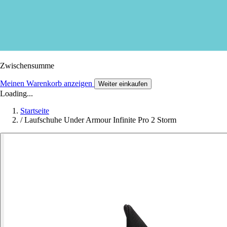
Zwischensumme
Meinen Warenkorb anzeigen
Weiter einkaufen
Loading...
Startseite
/
Laufschuhe Under Armour Infinite Pro 2 Storm