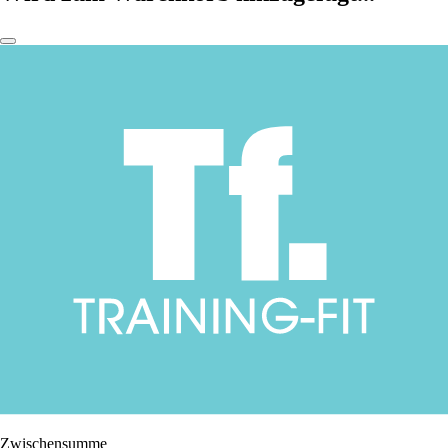
Zwischensumme