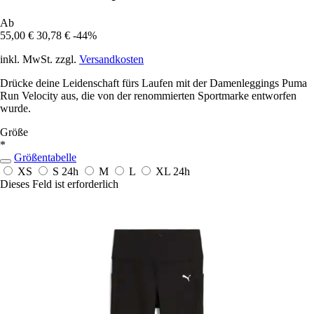
Ab
55,00 €
30,78 €
-44%
inkl. MwSt. zzgl.
Versandkosten
Drücke deine Leidenschaft fürs Laufen mit der Damenleggings Puma
Run Velocity aus, die von der renommierten Sportmarke entworfen
wurde.
Größe
*
Größentabelle
XS
S
24h
M
L
XL
24h
Dieses Feld ist erforderlich