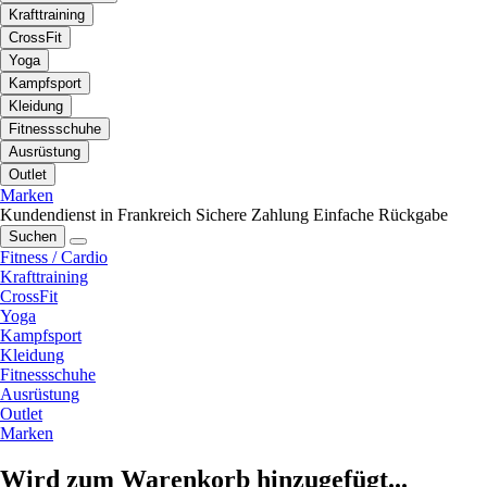
Krafttraining
CrossFit
Yoga
Kampfsport
Kleidung
Fitnessschuhe
Ausrüstung
Outlet
Marken
Kundendienst in Frankreich
Sichere Zahlung
Einfache Rückgabe
Suchen
Fitness / Cardio
Krafttraining
CrossFit
Yoga
Kampfsport
Kleidung
Fitnessschuhe
Ausrüstung
Outlet
Marken
Wird zum Warenkorb hinzugefügt...