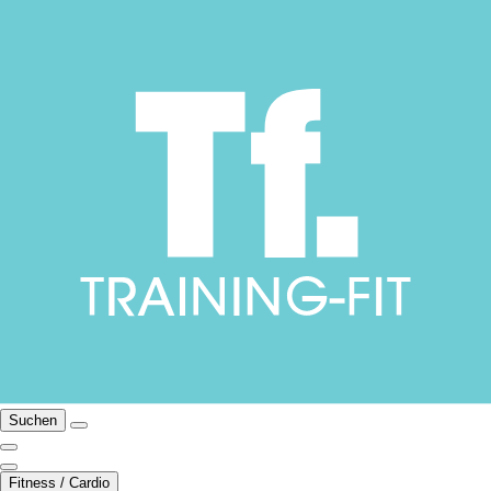
Suchen
Fitness / Cardio