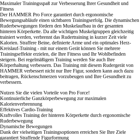
Maximaler Trainingsspaß zur Verbesserung Ihrer Gesundheit und
Fitness
Der HAMMER Pro Force garantiert durch ergonomische
Bewegungsabläufe einen sichtbaren Trainingserfolg. Die dynamischen
Ruderbewegungen fördern den Muskelaufbau in der gesamten
hinteren Körperkette. Da alle wichtigen Muskelgruppen gleichzeitig
trainiert werden, verbrennt das Rudertraining in kurzer Zeit viele
Kalorien. Straffere Beine, definierte Arme und ein optimales Herz-
Kreislauf-Training - mit nur einem Gerät können Sie mehrere
Trainingseffekte erzielen, die Ihre Fitness und Ihr Wohlbefinden
steigern. Bei regelmäßigem Training werden Sie auch Ihre
Körperhaltung verbessern. Das Training mit diesem Rudergerät von
HAMMER verbessert nicht nur Ihre Figur, sondern kann auch dazu
beitragen, Rückenschmerzen vorzubeugen und Ihre Gesundheit zu
verbessern.
Nutzen Sie die vielen Vorteile von Pro Force!
Kontinuierliche Ganzkörperbewegung zur maximalen
Kalorienverbrennung
Effektives Cardio-Training
Kraftvolles Training der hinteren Körperkette durch ergonomische
Ruderbewegung
Dynamische Bewegungen
Dank der vielseitigen Trainingsoptionen erreichen Sie Ihre Ziele
garantiert Straffende Figurformung