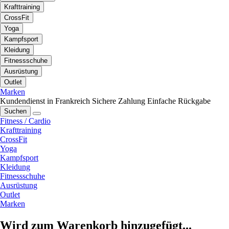
Krafttraining
CrossFit
Yoga
Kampfsport
Kleidung
Fitnessschuhe
Ausrüstung
Outlet
Marken
Kundendienst in Frankreich
Sichere Zahlung
Einfache Rückgabe
Suchen
Fitness / Cardio
Krafttraining
CrossFit
Yoga
Kampfsport
Kleidung
Fitnessschuhe
Ausrüstung
Outlet
Marken
Wird zum Warenkorb hinzugefügt...