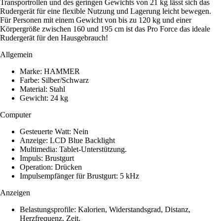
Transportrollen und des geringen Gewichts von 21 kg lässt sich das
Rudergerät für eine flexible Nutzung und Lagerung leicht bewegen.
Für Personen mit einem Gewicht von bis zu 120 kg und einer
Körpergröße zwischen 160 und 195 cm ist das Pro Force das ideale
Rudergerät für den Hausgebrauch!
Allgemein
Marke: HAMMER
Farbe: Silber/Schwarz
Material: Stahl
Gewicht: 24 kg
Computer
Gesteuerte Watt: Nein
Anzeige: LCD Blue Backlight
Multimedia: Tablet-Unterstützung.
Impuls: Brustgurt
Operation: Drücken
Impulsempfänger für Brustgurt: 5 kHz
Anzeigen
Belastungsprofile: Kalorien, Widerstandsgrad, Distanz,
Herzfrequenz, Zeit.