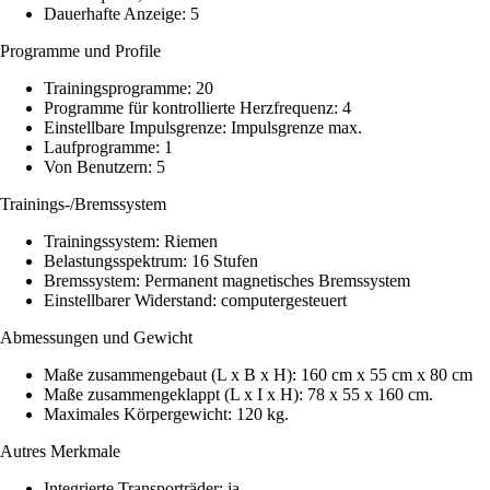
Dauerhafte Anzeige: 5
Programme und Profile
Trainingsprogramme: 20
Programme für kontrollierte Herzfrequenz: 4
Einstellbare Impulsgrenze: Impulsgrenze max.
Laufprogramme: 1
Von Benutzern: 5
Trainings-/Bremssystem
Trainingssystem: Riemen
Belastungsspektrum: 16 Stufen
Bremssystem: Permanent magnetisches Bremssystem
Einstellbarer Widerstand: computergesteuert
Abmessungen und Gewicht
Maße zusammengebaut (L x B x H): 160 cm x 55 cm x 80 cm
Maße zusammengeklappt (L x I x H): 78 x 55 x 160 cm.
Maximales Körpergewicht: 120 kg.
Autres Merkmale
Integrierte Transporträder: ja