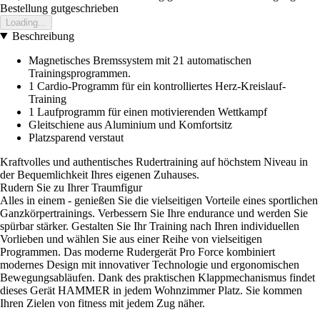
Bestellung gutgeschrieben
Loading...
Beschreibung
Magnetisches Bremssystem mit 21 automatischen
Trainingsprogrammen.
1 Cardio-Programm für ein kontrolliertes Herz-Kreislauf-
Training
1 Laufprogramm für einen motivierenden Wettkampf
Gleitschiene aus Aluminium und Komfortsitz
Platzsparend verstaut
Kraftvolles und authentisches Rudertraining auf höchstem Niveau in
der Bequemlichkeit Ihres eigenen Zuhauses.
Rudern Sie zu Ihrer Traumfigur
Alles in einem - genießen Sie die vielseitigen Vorteile eines sportlichen
Ganzkörpertrainings. Verbessern Sie Ihre endurance und werden Sie
spürbar stärker. Gestalten Sie Ihr Training nach Ihren individuellen
Vorlieben und wählen Sie aus einer Reihe von vielseitigen
Programmen. Das moderne Rudergerät Pro Force kombiniert
modernes Design mit innovativer Technologie und ergonomischen
Bewegungsabläufen. Dank des praktischen Klappmechanismus findet
dieses Gerät HAMMER in jedem Wohnzimmer Platz. Sie kommen
Ihren Zielen von fitness mit jedem Zug näher.