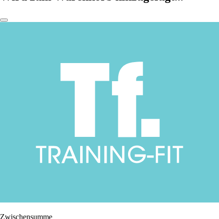
Zwischensumme