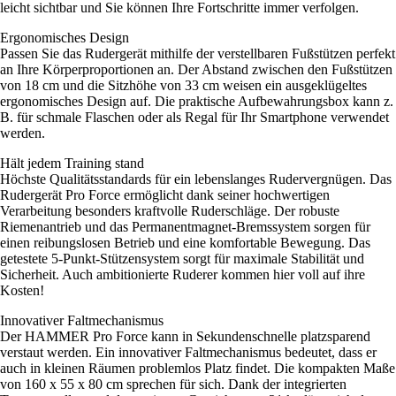
leicht sichtbar und Sie können Ihre Fortschritte immer verfolgen.
Ergonomisches Design
Passen Sie das Rudergerät mithilfe der verstellbaren Fußstützen perfekt
an Ihre Körperproportionen an. Der Abstand zwischen den Fußstützen
von 18 cm und die Sitzhöhe von 33 cm weisen ein ausgeklügeltes
ergonomisches Design auf. Die praktische Aufbewahrungsbox kann z.
B. für schmale Flaschen oder als Regal für Ihr Smartphone verwendet
werden.
Hält jedem Training stand
Höchste Qualitätsstandards für ein lebenslanges Rudervergnügen. Das
Rudergerät Pro Force ermöglicht dank seiner hochwertigen
Verarbeitung besonders kraftvolle Ruderschläge. Der robuste
Riemenantrieb und das Permanentmagnet-Bremssystem sorgen für
einen reibungslosen Betrieb und eine komfortable Bewegung. Das
getestete 5-Punkt-Stützensystem sorgt für maximale Stabilität und
Sicherheit. Auch ambitionierte Ruderer kommen hier voll auf ihre
Kosten!
Innovativer Faltmechanismus
Der HAMMER Pro Force kann in Sekundenschnelle platzsparend
verstaut werden. Ein innovativer Faltmechanismus bedeutet, dass er
auch in kleinen Räumen problemlos Platz findet. Die kompakten Maße
von 160 x 55 x 80 cm sprechen für sich. Dank der integrierten