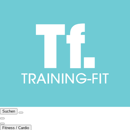
Suchen
Fitness / Cardio