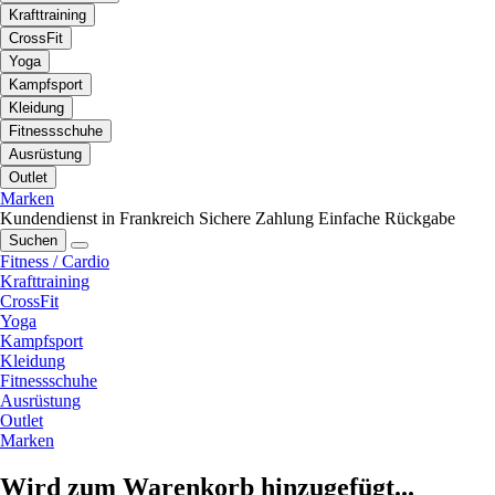
Krafttraining
CrossFit
Yoga
Kampfsport
Kleidung
Fitnessschuhe
Ausrüstung
Outlet
Marken
Kundendienst in Frankreich
Sichere Zahlung
Einfache Rückgabe
Suchen
Fitness / Cardio
Krafttraining
CrossFit
Yoga
Kampfsport
Kleidung
Fitnessschuhe
Ausrüstung
Outlet
Marken
Wird zum Warenkorb hinzugefügt...