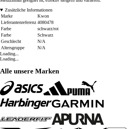
Medizinball geeignet ist, effektiv steigern und variieren.
Zusätzliche Informationen
Marke
Kwon
Lieferantenreferenz
4080478
Farbe
schwarz/rot
Farbe
Schwarz
Geschlecht
N/A
Altersgruppe
N/A
Loading...
Loading...
Alle unsere Marken