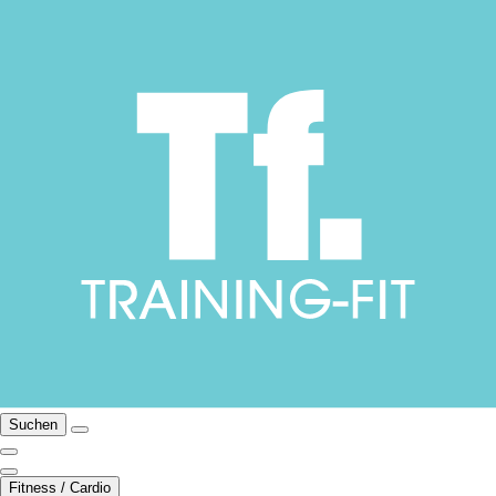
Suchen
Fitness / Cardio