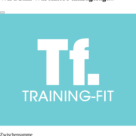
Zwischensumme