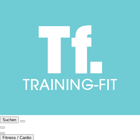
Suchen
Fitness / Cardio