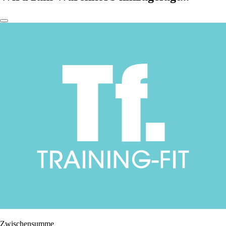
Zwischensumme