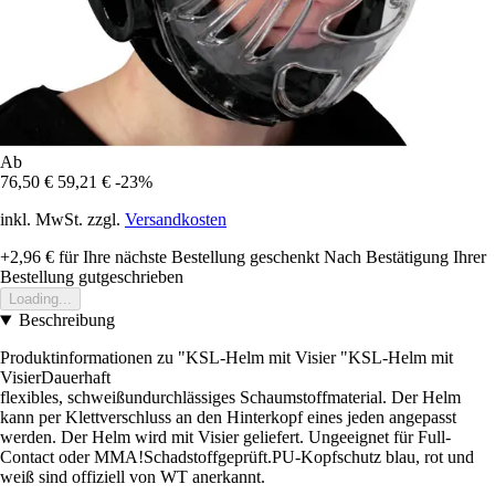
Ab
76,50 €
59,21 €
-23%
inkl. MwSt. zzgl.
Versandkosten
+2,96 €
für Ihre nächste Bestellung geschenkt
Nach Bestätigung Ihrer
Bestellung gutgeschrieben
Loading...
Beschreibung
Produktinformationen zu "KSL-Helm mit Visier "KSL-Helm mit
VisierDauerhaft
flexibles, schweißundurchlässiges Schaumstoffmaterial. Der Helm
kann per Klettverschluss an den Hinterkopf eines jeden angepasst
werden. Der Helm wird mit Visier geliefert. Ungeeignet für Full-
Contact oder MMA!Schadstoffgeprüft.PU-Kopfschutz blau, rot und
weiß sind offiziell von WT anerkannt.