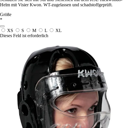
Helm mit Visier Kwon. WT-zugelassen und schadstoffgeprüft.
Größe
*
XS
S
M
L
XL
Dieses Feld ist erforderlich