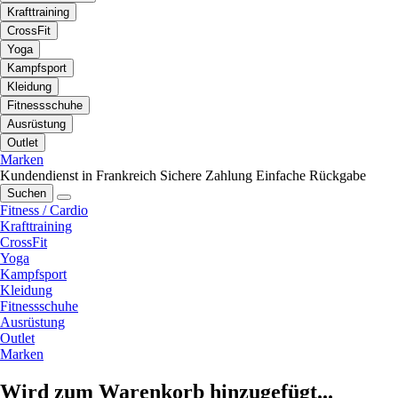
Krafttraining
CrossFit
Yoga
Kampfsport
Kleidung
Fitnessschuhe
Ausrüstung
Outlet
Marken
Kundendienst in Frankreich
Sichere Zahlung
Einfache Rückgabe
Suchen
Fitness / Cardio
Krafttraining
CrossFit
Yoga
Kampfsport
Kleidung
Fitnessschuhe
Ausrüstung
Outlet
Marken
Wird zum Warenkorb hinzugefügt...