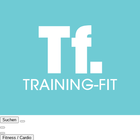
Suchen
Fitness / Cardio