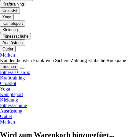
Krafttraining
CrossFit
Yoga
Kampfsport
Kleidung
Fitnessschuhe
Ausrüstung
Outlet
Marken
Kundendienst in Frankreich
Sichere Zahlung
Einfache Rückgabe
Suchen
Fitness / Cardio
Krafttraining
CrossFit
Yoga
Kampfsport
Kleidung
Fitnessschuhe
Ausrüstung
Outlet
Marken
Wird zum Warenkorb hinzugefügt...