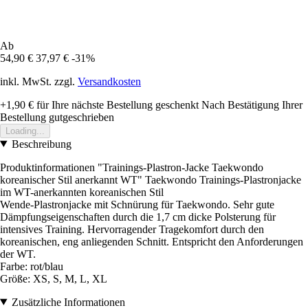
Ab
54,90 €
37,97 €
-31%
inkl. MwSt. zzgl.
Versandkosten
+1,90 €
für Ihre nächste Bestellung geschenkt
Nach Bestätigung Ihrer
Bestellung gutgeschrieben
Loading...
Beschreibung
Produktinformationen "Trainings-Plastron-Jacke Taekwondo
koreanischer Stil anerkannt WT" Taekwondo Trainings-Plastronjacke
im WT-anerkannten koreanischen Stil
Wende-Plastronjacke mit Schnürung für Taekwondo. Sehr gute
Dämpfungseigenschaften durch die 1,7 cm dicke Polsterung für
intensives Training. Hervorragender Tragekomfort durch den
koreanischen, eng anliegenden Schnitt. Entspricht den Anforderungen
der WT.
Farbe: rot/blau
Größe: XS, S, M, L, XL
Zusätzliche Informationen