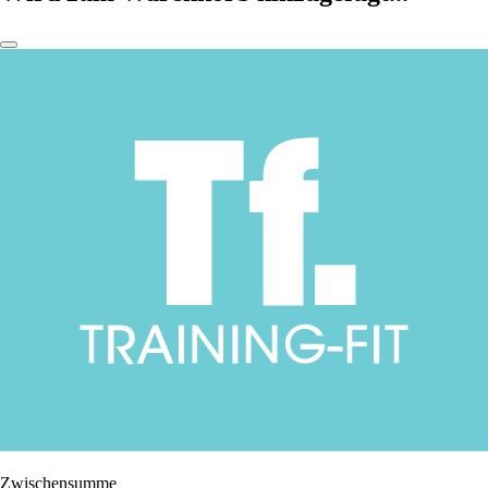
Zwischensumme