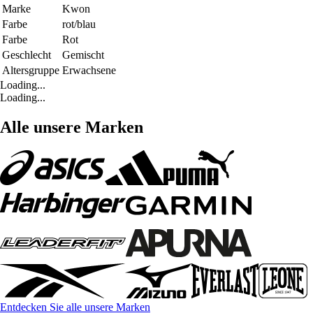
Marke
Kwon
Farbe
rot/blau
Farbe
Rot
Geschlecht
Gemischt
Altersgruppe
Erwachsene
Loading...
Loading...
Alle unsere Marken
Entdecken Sie alle unsere Marken