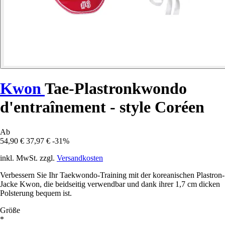
Kwon
Tae-Plastronkwondo
d'entraînement - style Coréen
Ab
54,90 €
37,97 €
-31%
inkl. MwSt. zzgl.
Versandkosten
Verbessern Sie Ihr Taekwondo-Training mit der koreanischen Plastron-
Jacke Kwon, die beidseitig verwendbar und dank ihrer 1,7 cm dicken
Polsterung bequem ist.
Größe
*