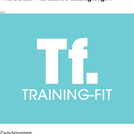
Zwischensumme