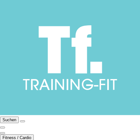
Suchen
Fitness / Cardio