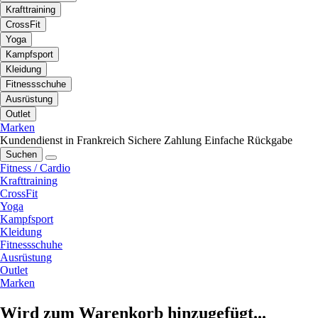
Krafttraining
CrossFit
Yoga
Kampfsport
Kleidung
Fitnessschuhe
Ausrüstung
Outlet
Marken
Kundendienst in Frankreich
Sichere Zahlung
Einfache Rückgabe
Suchen
Fitness / Cardio
Krafttraining
CrossFit
Yoga
Kampfsport
Kleidung
Fitnessschuhe
Ausrüstung
Outlet
Marken
Wird zum Warenkorb hinzugefügt...