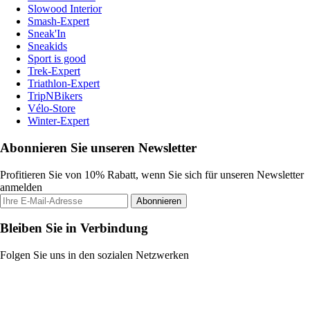
Slowood Interior
Smash-Expert
Sneak'In
Sneakids
Sport is good
Trek-Expert
Triathlon-Expert
TripNBikers
Vélo-Store
Winter-Expert
Abonnieren Sie unseren Newsletter
Profitieren Sie von 10% Rabatt, wenn Sie sich für unseren Newsletter
anmelden
Abonnieren
Bleiben Sie in Verbindung
Folgen Sie uns in den sozialen Netzwerken