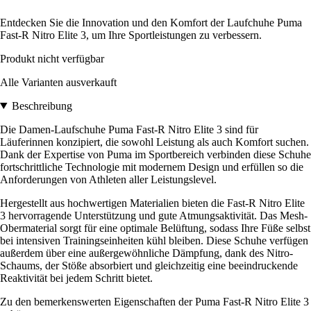
Entdecken Sie die Innovation und den Komfort der Laufchuhe Puma
Fast-R Nitro Elite 3, um Ihre Sportleistungen zu verbessern.
Produkt nicht verfügbar
Alle Varianten ausverkauft
Beschreibung
Die Damen-Laufschuhe Puma Fast-R Nitro Elite 3 sind für
Läuferinnen konzipiert, die sowohl Leistung als auch Komfort suchen.
Dank der Expertise von Puma im Sportbereich verbinden diese Schuhe
fortschrittliche Technologie mit modernem Design und erfüllen so die
Anforderungen von Athleten aller Leistungslevel.
Hergestellt aus hochwertigen Materialien bieten die Fast-R Nitro Elite
3 hervorragende Unterstützung und gute Atmungsaktivität. Das Mesh-
Obermaterial sorgt für eine optimale Belüftung, sodass Ihre Füße selbst
bei intensiven Trainingseinheiten kühl bleiben. Diese Schuhe verfügen
außerdem über eine außergewöhnliche Dämpfung, dank des Nitro-
Schaums, der Stöße absorbiert und gleichzeitig eine beeindruckende
Reaktivität bei jedem Schritt bietet.
Zu den bemerkenswerten Eigenschaften der Puma Fast-R Nitro Elite 3