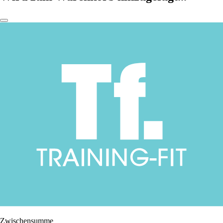
Zwischensumme