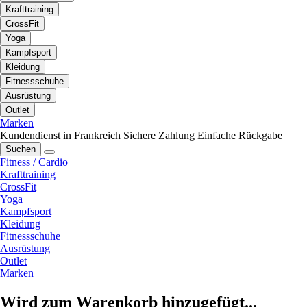
Krafttraining
CrossFit
Yoga
Kampfsport
Kleidung
Fitnessschuhe
Ausrüstung
Outlet
Marken
Kundendienst in Frankreich
Sichere Zahlung
Einfache Rückgabe
Suchen
Fitness / Cardio
Krafttraining
CrossFit
Yoga
Kampfsport
Kleidung
Fitnessschuhe
Ausrüstung
Outlet
Marken
Wird zum Warenkorb hinzugefügt...