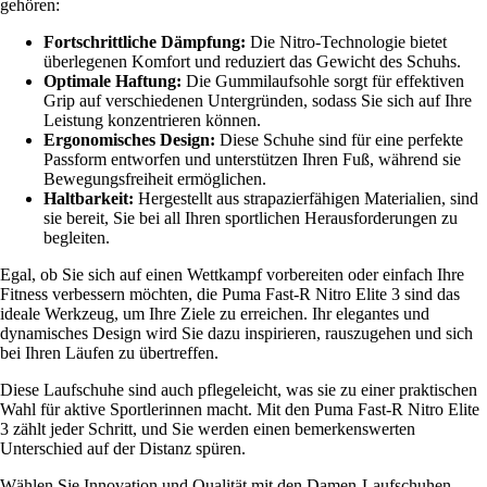
gehören:
Fortschrittliche Dämpfung:
Die Nitro-Technologie bietet
überlegenen Komfort und reduziert das Gewicht des Schuhs.
Optimale Haftung:
Die Gummilaufsohle sorgt für effektiven
Grip auf verschiedenen Untergründen, sodass Sie sich auf Ihre
Leistung konzentrieren können.
Ergonomisches Design:
Diese Schuhe sind für eine perfekte
Passform entworfen und unterstützen Ihren Fuß, während sie
Bewegungsfreiheit ermöglichen.
Haltbarkeit:
Hergestellt aus strapazierfähigen Materialien, sind
sie bereit, Sie bei all Ihren sportlichen Herausforderungen zu
begleiten.
Egal, ob Sie sich auf einen Wettkampf vorbereiten oder einfach Ihre
Fitness verbessern möchten, die Puma Fast-R Nitro Elite 3 sind das
ideale Werkzeug, um Ihre Ziele zu erreichen. Ihr elegantes und
dynamisches Design wird Sie dazu inspirieren, rauszugehen und sich
bei Ihren Läufen zu übertreffen.
Diese Laufschuhe sind auch pflegeleicht, was sie zu einer praktischen
Wahl für aktive Sportlerinnen macht. Mit den Puma Fast-R Nitro Elite
3 zählt jeder Schritt, und Sie werden einen bemerkenswerten
Unterschied auf der Distanz spüren.
Wählen Sie Innovation und Qualität mit den Damen-Laufschuhen