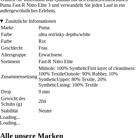
Puma Fast-R Nitro Elite 3 und verwandeln Sie jeden Lauf in ein
außergewöhnliches Erlebnis.
Zusätzliche Informationen
Marke
Puma
Farbe
ultra red/inky depths/white
Farbe
Rot
Geschlecht
Frau
Altersgruppe
Erwachsene
Sortiment
Fast-R Nitro Elite
Midsole: 100% SyntheticFirst layer of cleanliness:
100% TextileOutsole: 90% Rubber, 10%
Zusammensetzung
SyntheticUpper: 80% Textile, 20%
SyntheticLining: 100% Textile
Drop
9 mm
Gewicht des
204
Schuhs (g)
Stabilität
Neutre
Loading...
Loading...
Alle unsere Marken