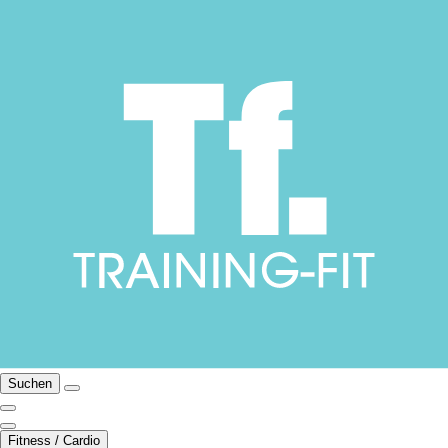
Suchen
Fitness / Cardio