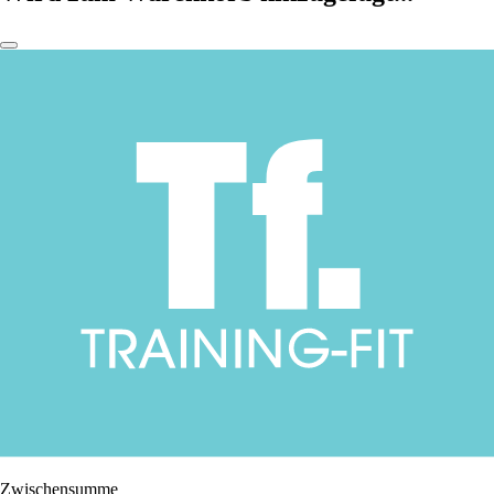
Zwischensumme