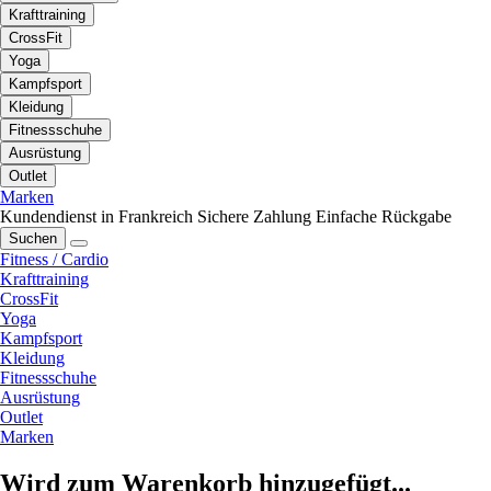
Krafttraining
CrossFit
Yoga
Kampfsport
Kleidung
Fitnessschuhe
Ausrüstung
Outlet
Marken
Kundendienst in Frankreich
Sichere Zahlung
Einfache Rückgabe
Suchen
Fitness / Cardio
Krafttraining
CrossFit
Yoga
Kampfsport
Kleidung
Fitnessschuhe
Ausrüstung
Outlet
Marken
Wird zum Warenkorb hinzugefügt...