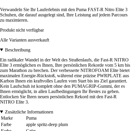
Verwandeln Sie Ihr Lauferlebnis mit den Puma FAST-R Nitro Elite 3
Schuhen, die darauf ausgelegt sind, Ihre Leistung auf jedem Parcours
zu maximieren.
Produkt nicht verfügbar
Alle Varianten ausverkauft
Beschreibung
Ein radikaler Wandel in der Welt des Straßenlaufs, die Fast-R NITRO
Elite 3 ermöglichen es Ihnen, Ihre persönlichen Rekorde vom 5 km bis
zum Marathon zu brechen. Der verbesserte NITROFOAM Elite bietet
maximalen Energie-Rückstoß, während eine präzise PWRPLATE aus
Karbon Ihnen ein kraftvolles Laufen vom Start bis ins Ziel garantiert.
Kein Laufschuh ist komplett ohne den PUMAGRIP-Gummi, der es
Ihnen ermöglicht, in allen Laufbedingungen Ihr Bestes zu geben.
Entlocken Sie Ihren neuen persönlichen Rekord mit den Fast-R
NITRO Elite 3.
Zusätzliche Informationen
Marke
Puma
Farbe
apple spritz-deep plum
Farbe
Grün