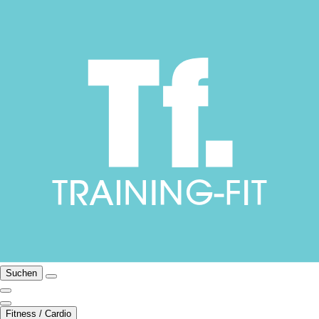
Suchen
Fitness / Cardio