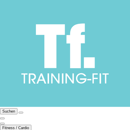
Suchen
Fitness / Cardio