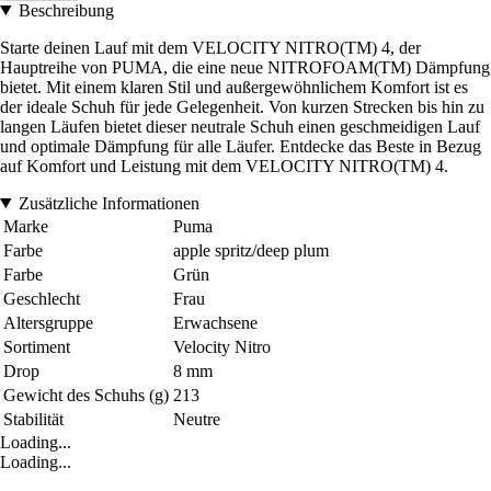
Beschreibung
Starte deinen Lauf mit dem VELOCITY NITRO(TM) 4, der
Hauptreihe von PUMA, die eine neue NITROFOAM(TM) Dämpfung
bietet. Mit einem klaren Stil und außergewöhnlichem Komfort ist es
der ideale Schuh für jede Gelegenheit. Von kurzen Strecken bis hin zu
langen Läufen bietet dieser neutrale Schuh einen geschmeidigen Lauf
und optimale Dämpfung für alle Läufer. Entdecke das Beste in Bezug
auf Komfort und Leistung mit dem VELOCITY NITRO(TM) 4.
Zusätzliche Informationen
Marke
Puma
Farbe
apple spritz/deep plum
Farbe
Grün
Geschlecht
Frau
Altersgruppe
Erwachsene
Sortiment
Velocity Nitro
Drop
8 mm
Gewicht des Schuhs (g)
213
Stabilität
Neutre
Loading...
Loading...