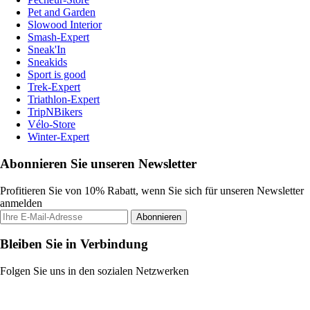
Pet and Garden
Slowood Interior
Smash-Expert
Sneak'In
Sneakids
Sport is good
Trek-Expert
Triathlon-Expert
TripNBikers
Vélo-Store
Winter-Expert
Abonnieren Sie unseren Newsletter
Profitieren Sie von 10% Rabatt, wenn Sie sich für unseren Newsletter
anmelden
Abonnieren
Bleiben Sie in Verbindung
Folgen Sie uns in den sozialen Netzwerken