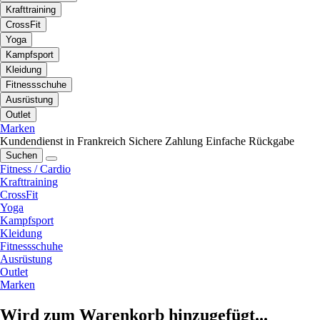
Krafttraining
CrossFit
Yoga
Kampfsport
Kleidung
Fitnessschuhe
Ausrüstung
Outlet
Marken
Kundendienst in Frankreich
Sichere Zahlung
Einfache Rückgabe
Suchen
Fitness / Cardio
Krafttraining
CrossFit
Yoga
Kampfsport
Kleidung
Fitnessschuhe
Ausrüstung
Outlet
Marken
Wird zum Warenkorb hinzugefügt...