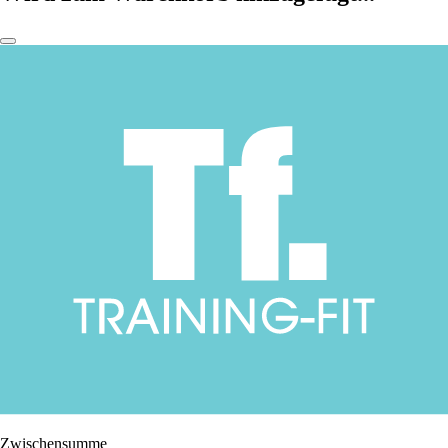
Zwischensumme