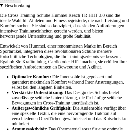
Beschreibung
Die Cross-Training-Schuhe Hummel Reach TR HIIT 3.0 sind die
ideale Wahl für Athleten und Fitnessbegeisterte, die nach Leistung und
Komfort suchen. Sie sind so konzipiert, dass sie den Anforderungen
intensiver Trainingseinheiten gerecht werden, und bieten
hervorragende Unterstützung und große Stabilität.
Entwickelt von Hummel, einer renommierten Marke im Bereich
Sportartikel, integrieren diese revolutionären Schuhe mehrere
fortschrittliche Technologien, die Ihr Trainingserlebnis verbessern.
Egal ob Sie Krafttraining, Cardio oder HIIT machen, sie erfüllen Ihre
spezifischen Anforderungen an Bewegung und Agilität.
Optimaler Komfort:
Die Innensohle ist gepolstert und
garantiert maximalen Komfort während Ihrer Anstrengungen,
selbst bei den längsten Einheiten.
Verstärkte Unterstützung:
Das Design des Schuhs bietet
zuverlässige seitliche Unterstützung, die für häufige seitliche
Bewegungen im Cross-Training unerlässlich ist.
Außergewöhnliche Griffigkeit:
Die Außensohle verfügt über
eine spezielle Textur, die eine hervorragende Traktion auf
verschiedenen Oberflächen gewährleistet und das Rutschrisiko
minimiert.
Atmungsaktivität:
Das Obermaterial sorgt für eine optimale