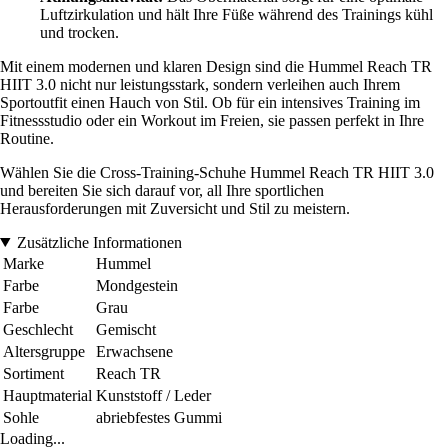
Luftzirkulation und hält Ihre Füße während des Trainings kühl
und trocken.
Mit einem modernen und klaren Design sind die Hummel Reach TR
HIIT 3.0 nicht nur leistungsstark, sondern verleihen auch Ihrem
Sportoutfit einen Hauch von Stil. Ob für ein intensives Training im
Fitnessstudio oder ein Workout im Freien, sie passen perfekt in Ihre
Routine.
Wählen Sie die Cross-Training-Schuhe Hummel Reach TR HIIT 3.0
und bereiten Sie sich darauf vor, all Ihre sportlichen
Herausforderungen mit Zuversicht und Stil zu meistern.
Zusätzliche Informationen
Marke
Hummel
Farbe
Mondgestein
Farbe
Grau
Geschlecht
Gemischt
Altersgruppe
Erwachsene
Sortiment
Reach TR
Hauptmaterial
Kunststoff / Leder
Sohle
abriebfestes Gummi
Loading...