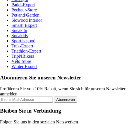
Padel-Expert
Pecheur-Store
Pet and Garden
Slowood Interior
Smash-Expert
Sneak'In
Sneakids
Sport is good
Trek-Expert
Triathlon-Expert
TripNBikers
Vélo-Store
Winter-Expert
Abonnieren Sie unseren Newsletter
Profitieren Sie von 10% Rabatt, wenn Sie sich für unseren Newsletter
anmelden
Abonnieren
Bleiben Sie in Verbindung
Folgen Sie uns in den sozialen Netzwerken