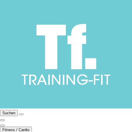
Suchen
Fitness / Cardio