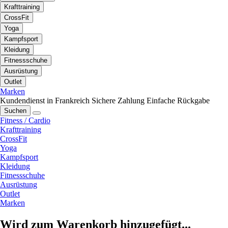
Krafttraining
CrossFit
Yoga
Kampfsport
Kleidung
Fitnessschuhe
Ausrüstung
Outlet
Marken
Kundendienst in Frankreich
Sichere Zahlung
Einfache Rückgabe
Suchen
Fitness / Cardio
Krafttraining
CrossFit
Yoga
Kampfsport
Kleidung
Fitnessschuhe
Ausrüstung
Outlet
Marken
Wird zum Warenkorb hinzugefügt...