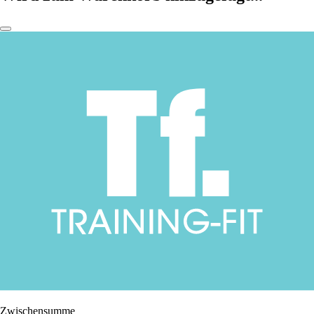
Zwischensumme