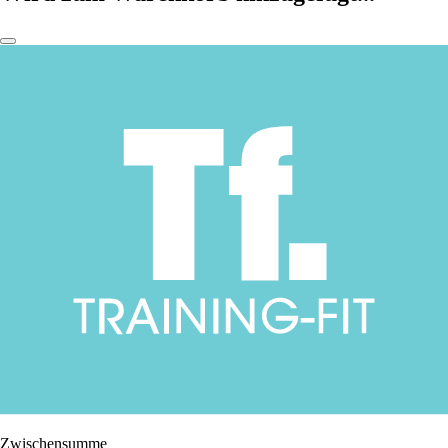
Zwischensumme