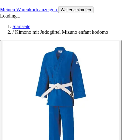
Meinen Warenkorb anzeigen
Weiter einkaufen
Loading...
Startseite
/
Kimono mit Judogürtel Mizuno enfant kodomo