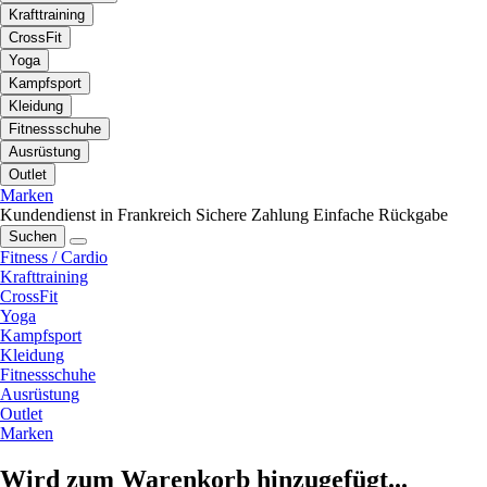
Krafttraining
CrossFit
Yoga
Kampfsport
Kleidung
Fitnessschuhe
Ausrüstung
Outlet
Marken
Kundendienst in Frankreich
Sichere Zahlung
Einfache Rückgabe
Suchen
Fitness / Cardio
Krafttraining
CrossFit
Yoga
Kampfsport
Kleidung
Fitnessschuhe
Ausrüstung
Outlet
Marken
Wird zum Warenkorb hinzugefügt...