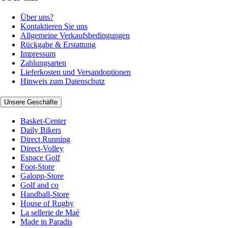
Über uns?
Kontaktieren Sie uns
Allgemeine Verkaufsbedingungen
Rückgabe & Erstattung
Impressum
Zahlungsarten
Lieferkosten und Versandoptionen
Hinweis zum Datenschutz
Unsere Geschäfte
Basket-Center
Daily Bikers
Direct Running
Direct-Volley
Espace Golf
Foot-Store
Galopp-Store
Golf and co
Handball-Store
House of Rugby
La sellerie de Maé
Made in Paradis