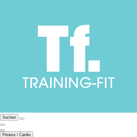
Suchen
Fitness / Cardio