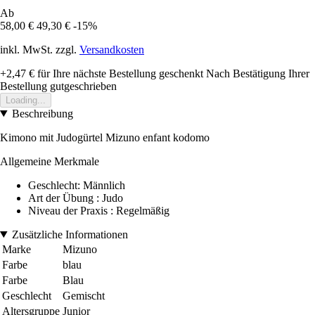
Ab
58,00 €
49,30 €
-15%
inkl. MwSt. zzgl.
Versandkosten
+2,47 €
für Ihre nächste Bestellung geschenkt
Nach Bestätigung Ihrer
Bestellung gutgeschrieben
Loading...
Beschreibung
Kimono mit Judogürtel Mizuno enfant kodomo
Allgemeine Merkmale
Geschlecht: Männlich
Art der Übung : Judo
Niveau der Praxis : Regelmäßig
Zusätzliche Informationen
Marke
Mizuno
Farbe
blau
Farbe
Blau
Geschlecht
Gemischt
Altersgruppe
Junior