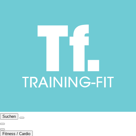
Suchen
Fitness / Cardio