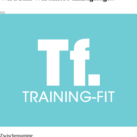
Zwischensumme