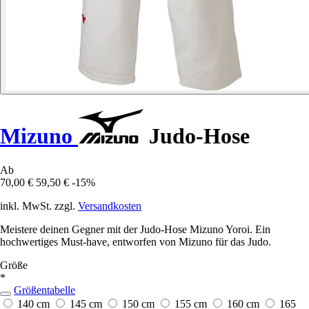
Mizuno
Judo-Hose
Ab
70,00 €
59,50 €
-15%
inkl. MwSt. zzgl.
Versandkosten
Meistere deinen Gegner mit der Judo-Hose Mizuno Yoroi. Ein
hochwertiges Must-have, entworfen von Mizuno für das Judo.
Größe
*
Größentabelle
140 cm
145 cm
150 cm
155 cm
160 cm
165