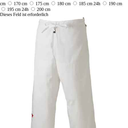
cm
170 cm
175 cm
180 cm
185 cm
24h
190 cm
195 cm
24h
200 cm
Dieses Feld ist erforderlich