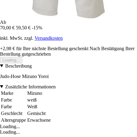
Ab
70,00 €
59,50 €
-15%
inkl. MwSt. zzgl.
Versandkosten
+2,98 €
für Ihre nächste Bestellung geschenkt
Nach Bestätigung Ihrer
Bestellung gutgeschrieben
Loading...
Beschreibung
Judo-Hose Mizuno Yoroi
Zusätzliche Informationen
Marke
Mizuno
Farbe
weiß
Farbe
Weiß
Geschlecht
Gemischt
Altersgruppe
Erwachsene
Loading...
Loading...