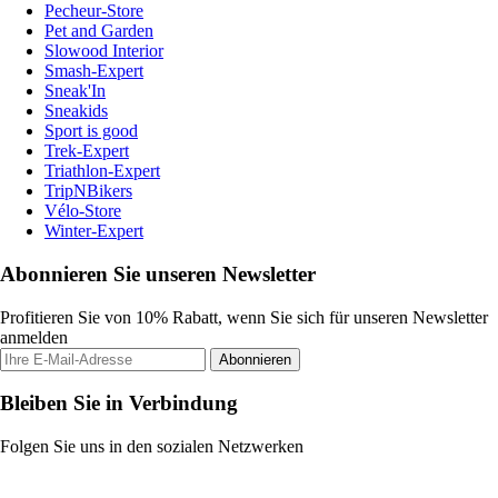
Pecheur-Store
Pet and Garden
Slowood Interior
Smash-Expert
Sneak'In
Sneakids
Sport is good
Trek-Expert
Triathlon-Expert
TripNBikers
Vélo-Store
Winter-Expert
Abonnieren Sie unseren Newsletter
Profitieren Sie von 10% Rabatt, wenn Sie sich für unseren Newsletter
anmelden
Abonnieren
Bleiben Sie in Verbindung
Folgen Sie uns in den sozialen Netzwerken