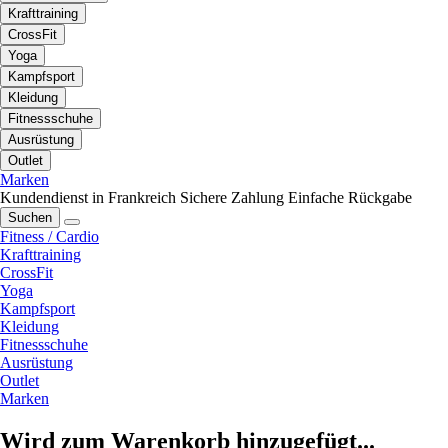
Krafttraining
CrossFit
Yoga
Kampfsport
Kleidung
Fitnessschuhe
Ausrüstung
Outlet
Marken
Kundendienst in Frankreich
Sichere Zahlung
Einfache Rückgabe
Suchen
Fitness / Cardio
Krafttraining
CrossFit
Yoga
Kampfsport
Kleidung
Fitnessschuhe
Ausrüstung
Outlet
Marken
Wird zum Warenkorb hinzugefügt...