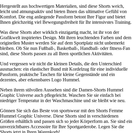
Hergestellt aus hochwertigen Materialien, sind diese Shorts weich,
leicht und atmungsaktiv und bieten Ihnen das ultimative Gefühl von
Komfort. Die eng anliegende Passform betont Ihre Figur und bietet
Ihnen gleichzeitig viel Bewegungsfreiheit für Ihr intensivstes Training.
Was diese Shorts aber wirklich einzigartig macht, ist ihr von der
Grafikwelt inspiriertes Design. Mit ihren leuchtenden Farben und dem
originellen Muster werden Sie auf dem Sportplatz nicht unbemerkt
bleiben. Ob Sie nun Fußball-, Basketball-, Handball- oder fitness-Fan
sind, diese Shorts passen zu all Ihren sportlichen Aktivitäten.
Und vergessen wir nicht die kleinen Details, die den Unterschied
ausmachen: ein elastischer Bund mit Kordelzug für eine individuelle
Passform, praktische Taschen für kleine Gegenstände und ein
dezentes, aber erkennbares Logo Hummel.
Neben ihrem stilvollen Aussehen sind die Damen-Shorts Hummel
Graphic Universe auch pflegeleicht. Waschen Sie sie einfach bei
niedriger Temperatur in der Waschmaschine und sie bleibt wie neu.
Gönnen Sie sich das Beste von sportswear mit den Shorts Femme
Hummel Graphic Universe. Diese Shorts sind in verschiedenen
Größen erhältlich und passen sich so jeder Körperform an. Sie sind ein
unverzichtbares Accessoire für Ihre Sportgarderobe. Legen Sie die
Shorts jetzt in Ihren Warenkorb!