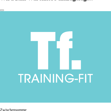
Zwischensumme