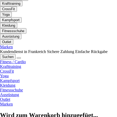
Krafttraining
CrossFit
Yoga
Kampfsport
Kleidung
Fitnessschuhe
Ausrüstung
Outlet
Marken
Kundendienst in Frankreich
Sichere Zahlung
Einfache Rückgabe
Suchen
Fitness / Cardio
Krafttraining
CrossFit
Yoga
Kampfsport
Kleidung
Fitnessschuhe
Ausrüstung
Outlet
Marken
Wird zum Warenkorb hinzugefügt...