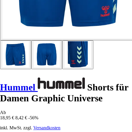
Hummel
Shorts für
Damen Graphic Universe
Ab
18,95 €
8,42 €
-56%
inkl. MwSt. zzgl.
Versandkosten