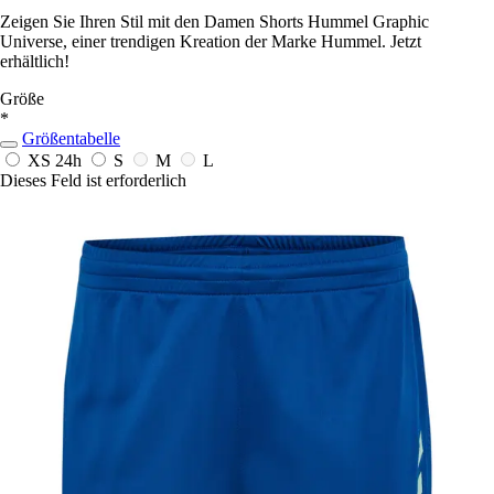
Zeigen Sie Ihren Stil mit den Damen Shorts Hummel Graphic
Universe, einer trendigen Kreation der Marke Hummel. Jetzt
erhältlich!
Größe
*
Größentabelle
XS
24h
S
M
L
Dieses Feld ist erforderlich