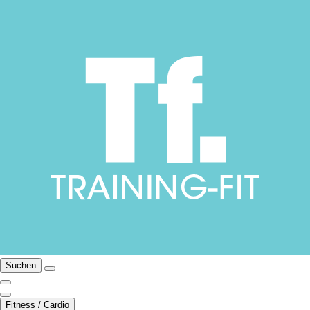
Suchen
Fitness / Cardio