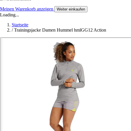
Meinen Warenkorb anzeigen
Weiter einkaufen
Loading...
Startseite
/
Trainingsjacke Damen Hummel hmlGG12 Action