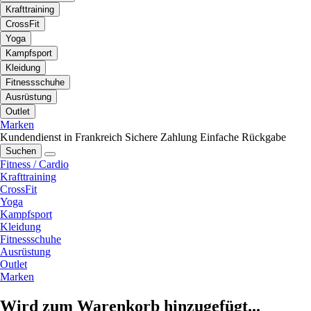
Krafttraining
CrossFit
Yoga
Kampfsport
Kleidung
Fitnessschuhe
Ausrüstung
Outlet
Marken
Kundendienst in Frankreich
Sichere Zahlung
Einfache Rückgabe
Suchen
Fitness / Cardio
Krafttraining
CrossFit
Yoga
Kampfsport
Kleidung
Fitnessschuhe
Ausrüstung
Outlet
Marken
Wird zum Warenkorb hinzugefügt...