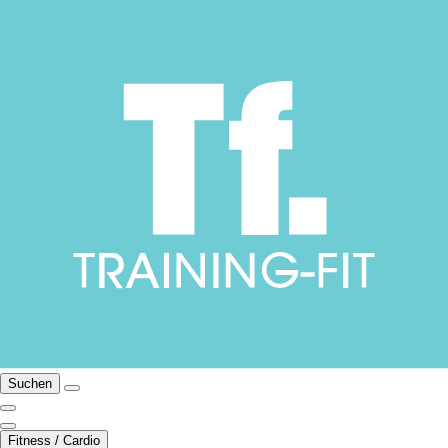
Suchen
Fitness / Cardio