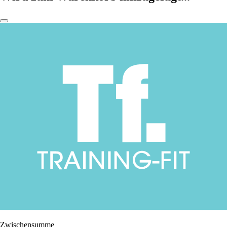
Zwischensumme