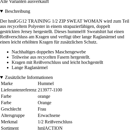
Alle Varianten ausverkauft
Beschreibung
Der hmlGG12 TRAINING 1/2 ZIP SWEAT WOMAN wird zum Teil
aus recyceltem Polyester in einem strapazierfähigen, doppelt
gestrickten Jersey hergestellt. Dieses hummel® Sweatshirt hat einen
Reißverschluss am Kragen und verfügt über lange Raglanärmel und
einen leicht erhöhten Kragen für zusätzlichen Schutz.
Nachhaltiges doppeltes Maschengewebe
Teilweise aus recycelten Fasern hergestellt.
Kragen mit Reißverschluss und leicht hochgestellt
Lange Raglanärmel
Zusätzliche Informationen
Marke
Hummel
Lieferantenreferenz
213977-1100
Farbe
orange
Farbe
Orange
Geschlecht
Frau
Altersgruppe
Erwachsene
Merkmal
1/2 Reißverschluss
Sortiment
hmlACTION