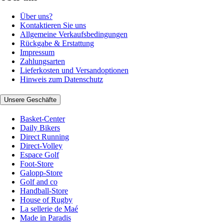
Über uns?
Kontaktieren Sie uns
Allgemeine Verkaufsbedingungen
Rückgabe & Erstattung
Impressum
Zahlungsarten
Lieferkosten und Versandoptionen
Hinweis zum Datenschutz
Unsere Geschäfte
Basket-Center
Daily Bikers
Direct Running
Direct-Volley
Espace Golf
Foot-Store
Galopp-Store
Golf and co
Handball-Store
House of Rugby
La sellerie de Maé
Made in Paradis