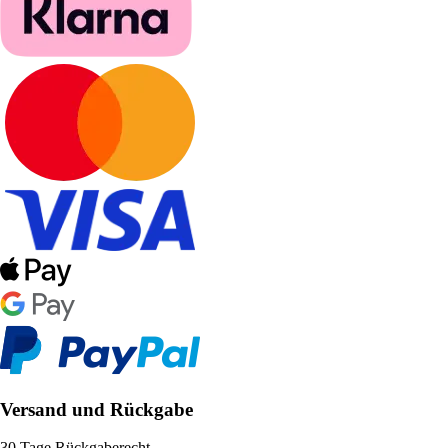
Versand und Rückgabe
30 Tage Rückgaberecht