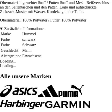
Obermaterial: gewebter Stoff / Futter: Stoff und Mesh. Reißverschluss
an den Seitentaschen und den Patten. Logo und aufgedruckte
Zickzack-Muster mit Wasser. Kordelzug in der Taille.
Obermaterial: 100% Polyester / Futter: 100% Polyester
Zusätzliche Informationen
Marke
Hummel
Farbe
schwarz
Farbe
Schwarz
Geschlecht
Mann
Altersgruppe
Erwachsene
Loading...
Loading...
Alle unsere Marken