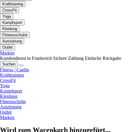
Krafttraining
CrossFit
Yoga
Kampfsport
Kleidung
Fitnessschuhe
Ausrüstung
Outlet
Marken
Kundendienst in Frankreich
Sichere Zahlung
Einfache Rückgabe
Suchen
Fitness / Cardio
Krafttraining
CrossFit
Yoga
Kampfsport
Kleidung
Fitnessschuhe
Ausrüstung
Outlet
Marken
Wird zum Warenkorb hinzugefügt...