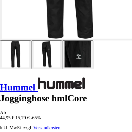
Hummel
Jogginghose hmlCore
Ab
44,95 €
15,79 €
-65%
inkl. MwSt. zzgl.
Versandkosten