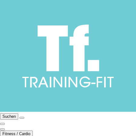
Suchen
Fitness / Cardio