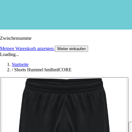
Zwischensumme
Meinen Warenkorb anzeigen
Weiter einkaufen
Loading...
Startseite
/
Shorts Hummel hmlhmlCORE