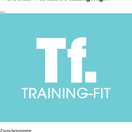
Zwischensumme