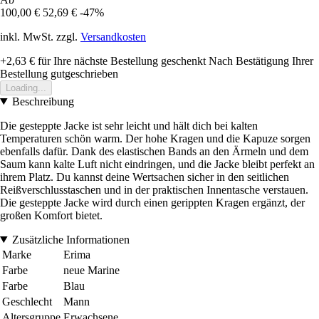
100,00 €
52,69 €
-47%
inkl. MwSt. zzgl.
Versandkosten
+2,63 €
für Ihre nächste Bestellung geschenkt
Nach Bestätigung Ihrer
Bestellung gutgeschrieben
Loading...
Beschreibung
Die gesteppte Jacke ist sehr leicht und hält dich bei kalten
Temperaturen schön warm. Der hohe Kragen und die Kapuze sorgen
ebenfalls dafür. Dank des elastischen Bands an den Ärmeln und dem
Saum kann kalte Luft nicht eindringen, und die Jacke bleibt perfekt an
ihrem Platz. Du kannst deine Wertsachen sicher in den seitlichen
Reißverschlusstaschen und in der praktischen Innentasche verstauen.
Die gesteppte Jacke wird durch einen gerippten Kragen ergänzt, der
großen Komfort bietet.
Zusätzliche Informationen
Marke
Erima
Farbe
neue Marine
Farbe
Blau
Geschlecht
Mann
Altersgruppe
Erwachsene