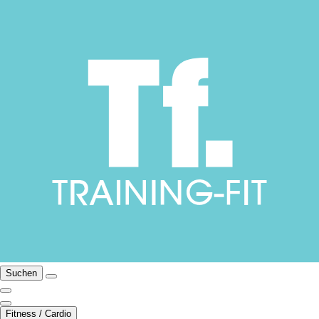
Suchen
Fitness / Cardio