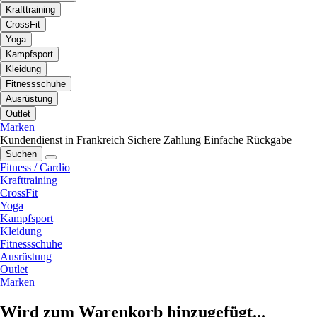
Krafttraining
CrossFit
Yoga
Kampfsport
Kleidung
Fitnessschuhe
Ausrüstung
Outlet
Marken
Kundendienst in Frankreich
Sichere Zahlung
Einfache Rückgabe
Suchen
Fitness / Cardio
Krafttraining
CrossFit
Yoga
Kampfsport
Kleidung
Fitnessschuhe
Ausrüstung
Outlet
Marken
Wird zum Warenkorb hinzugefügt...