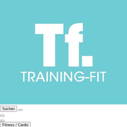
Suchen
Fitness / Cardio