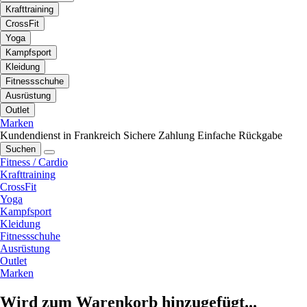
Krafttraining
CrossFit
Yoga
Kampfsport
Kleidung
Fitnessschuhe
Ausrüstung
Outlet
Marken
Kundendienst in Frankreich
Sichere Zahlung
Einfache Rückgabe
Suchen
Fitness / Cardio
Krafttraining
CrossFit
Yoga
Kampfsport
Kleidung
Fitnessschuhe
Ausrüstung
Outlet
Marken
Wird zum Warenkorb hinzugefügt...