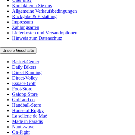
Über uns?
Kontaktieren Sie uns
Allgemeine Verkaufsbedingungen
Rückgabe & Erstattung
Impressum
Zahlungsarten
Lieferkosten und Versandoptionen
Hinweis zum Datenschutz
Unsere Geschäfte
Basket-Center
Daily Bikers
Direct Running
Direct-Volley
Espace Golf
Foot-Store
Galopp-Store
Golf and co
Handball-Store
House of Rugby
La sellerie de Maé
Made in Paradis
Nauti-wave
On-Fight