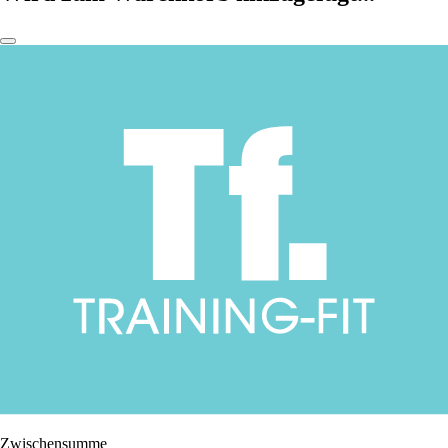
Zwischensumme