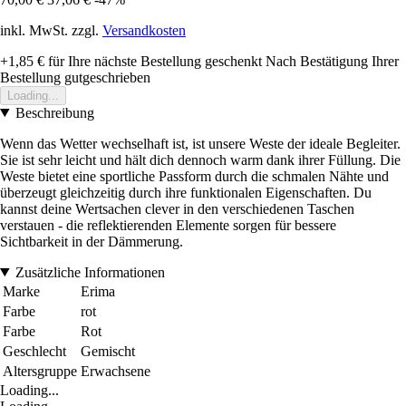
inkl. MwSt. zzgl.
Versandkosten
+1,85 €
für Ihre nächste Bestellung geschenkt
Nach Bestätigung Ihrer
Bestellung gutgeschrieben
Loading...
Beschreibung
Wenn das Wetter wechselhaft ist, ist unsere Weste der ideale Begleiter.
Sie ist sehr leicht und hält dich dennoch warm dank ihrer Füllung. Die
Weste bietet eine sportliche Passform durch die schmalen Nähte und
überzeugt gleichzeitig durch ihre funktionalen Eigenschaften. Du
kannst deine Wertsachen clever in den verschiedenen Taschen
verstauen - die reflektierenden Elemente sorgen für bessere
Sichtbarkeit in der Dämmerung.
Zusätzliche Informationen
Marke
Erima
Farbe
rot
Farbe
Rot
Geschlecht
Gemischt
Altersgruppe
Erwachsene
Loading...