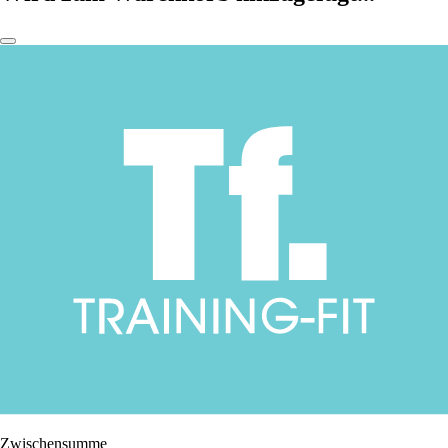
Zwischensumme