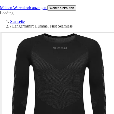
Meinen Warenkorb anzeigen
Weiter einkaufen
Loading...
Startseite
/
Langarmshirt Hummel First Seamless