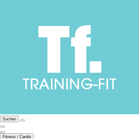
Suchen
Fitness / Cardio