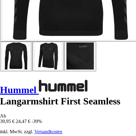
Hummel
Langarmshirt First Seamless
Ab
39,95 €
24,47 €
-39%
inkl. MwSt. zzgl.
Versandkosten