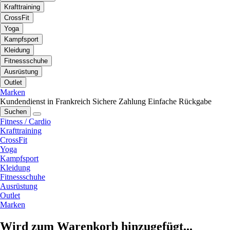
Krafttraining
CrossFit
Yoga
Kampfsport
Kleidung
Fitnessschuhe
Ausrüstung
Outlet
Marken
Kundendienst in Frankreich
Sichere Zahlung
Einfache Rückgabe
Suchen
Fitness / Cardio
Krafttraining
CrossFit
Yoga
Kampfsport
Kleidung
Fitnessschuhe
Ausrüstung
Outlet
Marken
Wird zum Warenkorb hinzugefügt...