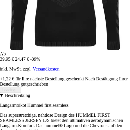
Ab
39,95 €
24,47 €
-39%
inkl. MwSt. zzgl.
Versandkosten
+1,22 €
für Ihre nächste Bestellung geschenkt
Nach Bestätigung Ihrer
Bestellung gutgeschrieben
Loading...
Beschreibung
Langarmtrikot Hummel first seamless
Das superstretchige, nahtlose Design des HUMMEL FIRST
SEAMLESS JERSEY L/S bietet den ultimativen aerodynamischen
Langarm-Komfort. Das hummel® Logo und die Chevrons auf den