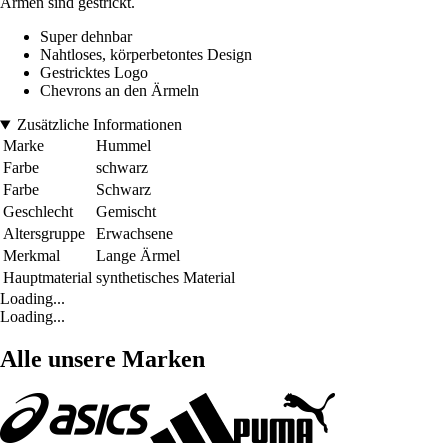
Armen sind gestrickt.
Super dehnbar
Nahtloses, körperbetontes Design
Gestricktes Logo
Chevrons an den Ärmeln
Zusätzliche Informationen
Marke
Hummel
Farbe
schwarz
Farbe
Schwarz
Geschlecht
Gemischt
Altersgruppe
Erwachsene
Merkmal
Lange Ärmel
Hauptmaterial
synthetisches Material
Loading...
Loading...
Alle unsere Marken